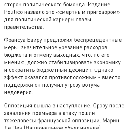
сторон политического бомонда. Издание
Politico назвало это «смертным приговором»
для политической карьеры главы
правительства.
Франсуа Байру предложил беспрецедентные
меры: значительное урезание расходов
бюджета и отмену выходных, что, по его
мнению, должно стабилизировать экономику
и сократить бюджетный дефицит. Однако
эффект оказался противоположным - вместо
поддержки он получил угрозу вотума
недоверия.
Оппозиция вышла в наступление. Сразу после
заявления премьера в атаку пошли
тяжеловесы французской оппозиции. Марин
Ле Пен (Национальное объединение)