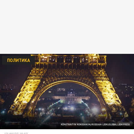
ПОЛИТИКА
KONSTANTIN KOKOSHKIN/RUSSIAN LOOK/GLOBALLOOKPRESS
17 ИЮЛЯ 15:07