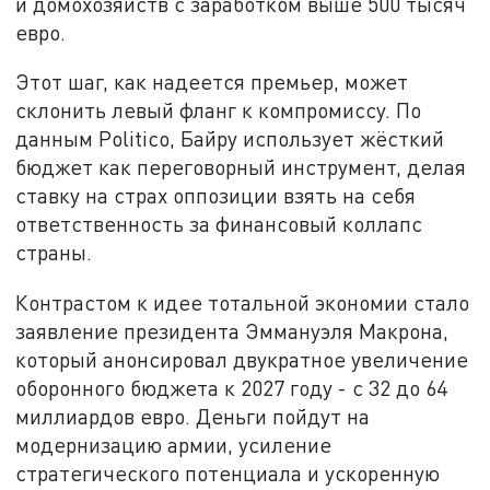
и домохозяйств с заработком выше 500 тысяч
евро.
Этот шаг, как надеется премьер, может
склонить левый фланг к компромиссу. По
данным Politico, Байру использует жёсткий
бюджет как переговорный инструмент, делая
ставку на страх оппозиции взять на себя
ответственность за финансовый коллапс
страны.
Контрастом к идее тотальной экономии стало
заявление президента Эммануэля Макрона,
который анонсировал двукратное увеличение
оборонного бюджета к 2027 году - с 32 до 64
миллиардов евро. Деньги пойдут на
модернизацию армии, усиление
стратегического потенциала и ускоренную