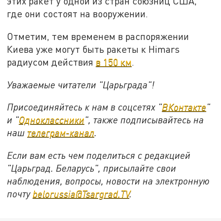
этих ракет у одной из стран союзниц США,
где они состоят на вооружении.
Отметим, тем временем в распоряжении
Киева уже могут быть ракеты к Himars
радиусом действия
в 150 км
.
Уважаемые читатели "Царьграда"!
Присоединяйтесь к нам в соцсетях "
ВКонтакте
"
и "
Одноклассники
", также подписывайтесь на
наш
телеграм-канал
.
Если вам есть чем поделиться с редакцией
"Царьград. Беларусь", присылайте свои
наблюдения, вопросы, новости на электронную
почту
belorussia@Tsargrad.TV
.