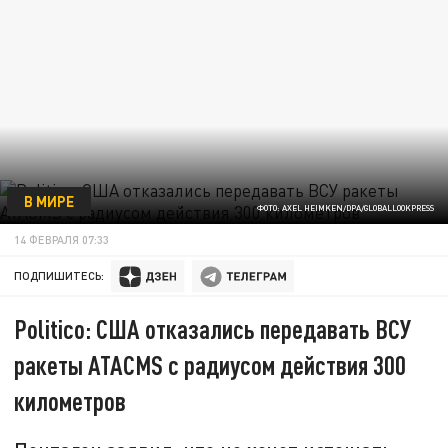
В МИРЕ
ФОТО: AXEL HEIMKEN/DPA/GLOBALLOOKPRESS
14 ФЕВРАЛЯ 07:33
ПОДПИШИТЕСЬ:
Politico: США отказались передавать ВСУ
ракеты ATACMS c радиусом действия 300
километров