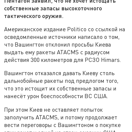
Пентагон заявил, что не хочет истощать
собственные запасы высокоточного
тактического оружия.
Американское издание Politico со ссылкой на
осведомленные источники написало о том,
что Вашингтон отклонил просьбы Киева
выдать ему ракеты ATACMS c радиусом
действия 300 километров для РСЗО Himars.
Вашингтон отказался давать Киеву столь
дальнобойные ракеты под предлогом того,
что это истощит их собственные запасы и
нанесёт урон боеспособности ВС США.
При этом Киев не оставляет попыток
заполучить ATACMS, и потому продолжает
вести переговоры с Вашингтоном о покупке