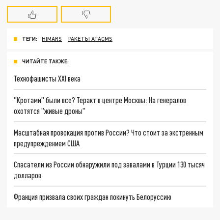
ТЕГИ:
HIMARS
РАКЕТЫ ATACMS
ЧИТАЙТЕ ТАКЖЕ:
Технофашисты XXI века
"Кротами" были все? Теракт в центре Москвы: На генералов
охотятся "живые дроны"
Масштабная провокация против России? Что стоит за экстренным
предупреждением США
Спасатели из России обнаружили под завалами в Турции 130 тысяч
долларов
Франция призвала своих граждан покинуть Белоруссию