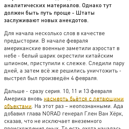
аналитических материалов. Однако тут
должен быть путь проще - Штаты
заслуживают новых анекдотов.
Для начала несколько слов в качестве
предыстории. В начале февраля
американские военные заметили аэростат в
небе - белый шарик окрестили китайским
шпионом, приступили к слежке. Следили пару
дней, а затем всё же решились уничтожить -
выстрел был произведён 4 февраля.
Дальше - сразу серия. 10, 11 и 13 февраля
Америка вновь
насмерть бьётся с летающими
объектами
. На этот раз – неопознанными. Ада
добавил глава NORAD генерал Глен Ван Хёрк,
сказав, что не исключает внеземного
происхождения оных. То есть охота началась