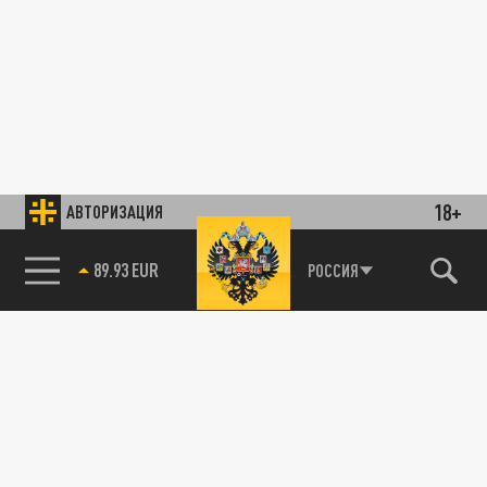
18+
АВТОРИЗАЦИЯ
89.93 EUR
РОССИЯ