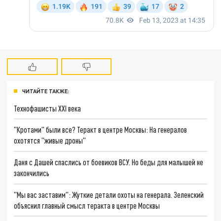
ЧИТАЙТЕ ТАКЖЕ:
Технофашисты XXI века
"Кротами" были все? Теракт в центре Москвы: На генералов
охотятся "живые дроны"
Даня с Дашей спаслись от боевиков ВСУ. Но беды для малышей не
закончились
"Мы вас заставим": Жуткие детали охоты на генерала. Зеленский
объяснил главный смысл теракта в центре Москвы