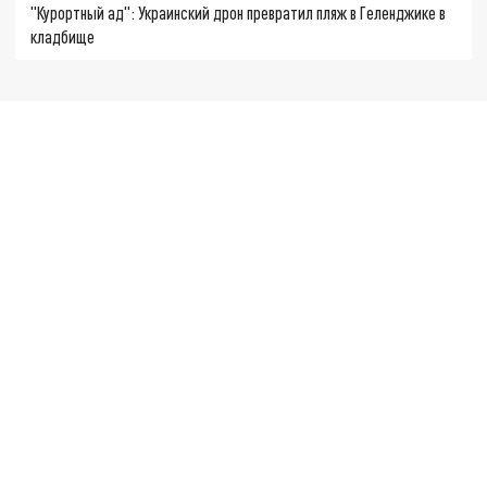
"Курортный ад": Украинский дрон превратил пляж в Геленджике в
кладбище