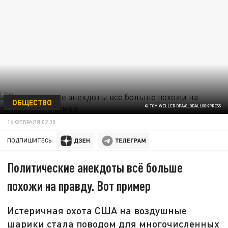
ОБЩЕСТВО
© TOM WELLER DPA/GLOBALLOOKPRESS
16 ФЕВРАЛЯ 02:30
ПОДПИШИТЕСЬ:
Политические анекдоты всё больше
похожи на правду. Вот пример
Истеричная охота США на воздушные
шарики стала поводом для многочисленных