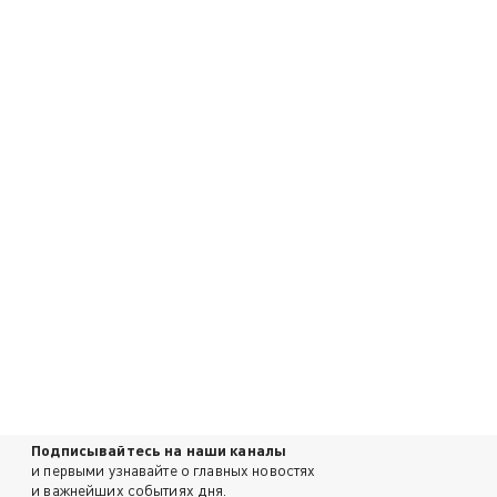
Подписывайтесь на наши каналы
и первыми узнавайте о главных новостях
и важнейших событиях дня.