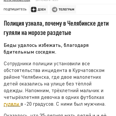
ПОДПИШИТЕСЬ:
Полиция узнала, почему в Челябинске дети
гуляли на морозе раздетые
Беды удалось избежать, благодаря
бдительным соседям.
Сотрудники полиции установили все
обстоятельства инцидента в Курчатовском
районе Челябинска, где двое малолетних
детей оказались на улице без тёплой
одежды. Напомним, трёхлетний мальчик и
четырёхлетняя девочка в одних футболках
гуляли
в -20 градусов. С ними был мужчина.
Оказалось, что 35-летняя мать детей и и её