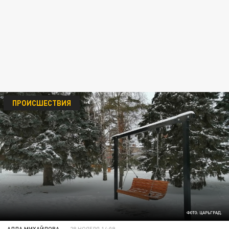
ПРОИСШЕСТВИЯ
ФОТО: ЦАРЬГРАД.
АЛЛА МИХАЙЛОВА
28 НОЯБРЯ 14:09