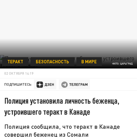
ТЕРАКТ
БЕЗОПАСНОСТЬ
В МИРЕ
ФОТО: ЦАРЬГРАД
02 ОКТЯБРЯ 14:19
ПОДПИШИТЕСЬ:
Полиция установила личность беженца,
устроившего теракт в Канаде
Полиция сообщила, что теракт в Канаде
совершил беженец из Сомали