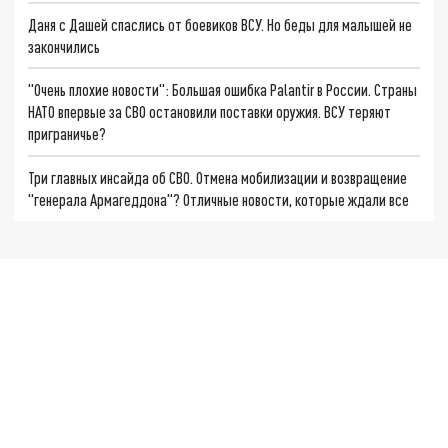
Даня с Дашей спаслись от боевиков ВСУ. Но беды для малышей не
закончились
"Очень плохие новости": Большая ошибка Palantir в России. Страны
НАТО впервые за СВО остановили поставки оружия. ВСУ теряют
приграничье?
Три главных инсайда об СВО. Отмена мобилизации и возвращение
"генерала Армагеддона"? Отличные новости, которые ждали все