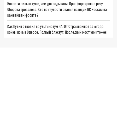
Новости сильно хуже, чем докладывали. Враг форсировал реку.
Оборона провалена. Кто по глупости спалил позиции ВС России на
важнейшем фронте?
Как Путин ответил на ультиматум НАТО? Страшнейшая за 4 года
войны ночь в Одессе. Полный блэкаут. Последний мост уничтожен