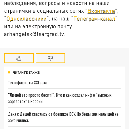
наблюдения, вопросы и новости на наши
странички в социальных сетях "
Вконтакте
",
"
Одноклассники
", на наш "
Телеграм-канал
"
или на электронную почту
arhangelsk@tsargrad.tv.
ЧИТАЙТЕ ТАКЖЕ:
Технофашисты XXI века
"Людей это просто бесит!": Кто и как создал миф о "высоких
зарплатах" в России
Даня с Дашей спаслись от боевиков ВСУ. Но беды для малышей не
закончились