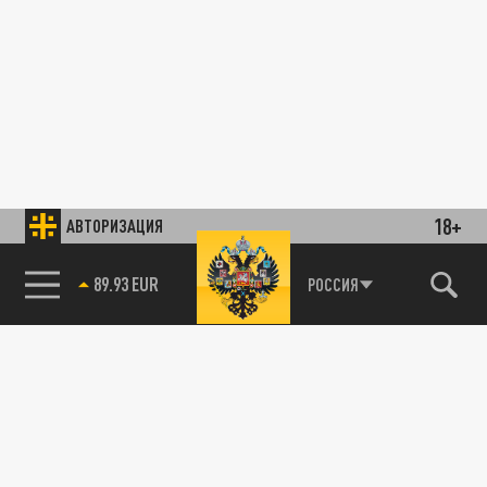
18+
АВТОРИЗАЦИЯ
89.93 EUR
РОССИЯ