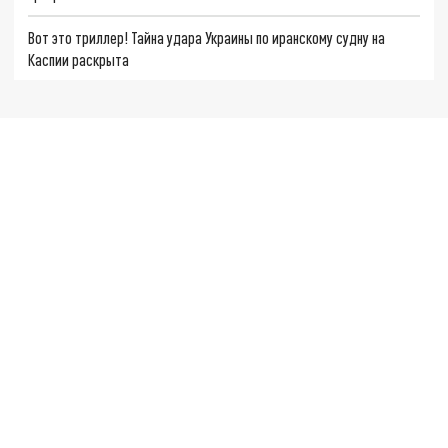
Вот это триллер! Тайна удара Украины по иранскому судну на
Каспии раскрыта