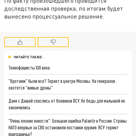
По факту произошедшего проводится
доследственная проверка, по итогам будет
вынесено процессуальное решение.
ЧИТАЙТЕ ТАКЖЕ:
Технофашисты XXI века
"Кротами" были все? Теракт в центре Москвы: На генералов
охотятся "живые дроны"
Даня с Дашей спаслись от боевиков ВСУ. Но беды для малышей не
закончились
"Очень плохие новости": Большая ошибка Palantir в России. Страны
НАТО впервые за СВО остановили поставки оружия. ВСУ теряют
приграничье?