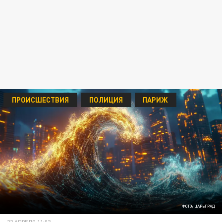
ПРОИСШЕСТВИЯ
ПОЛИЦИЯ
ПАРИЖ
ФОТО: ЦАРЬГРАД
22 АПРЕЛЯ 11:02