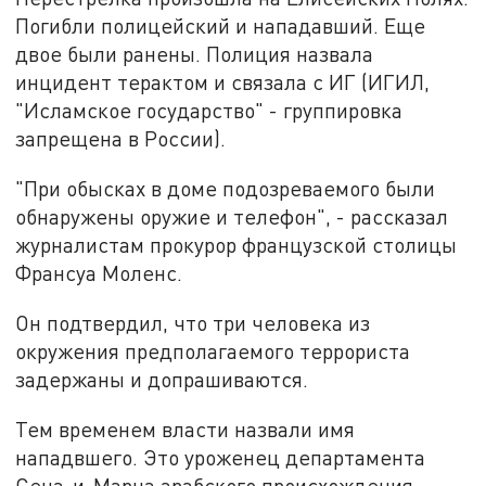
Погибли полицейский и нападавший. Еще
двое были ранены. Полиция назвала
инцидент терактом и связала с ИГ (ИГИЛ,
"Исламское государство" - группировка
запрещена в России).
"При обысках в доме подозреваемого были
обнаружены оружие и телефон", - рассказал
журналистам прокурор французской столицы
Франсуа Моленс.
Он подтвердил, что три человека из
окружения предполагаемого террориста
задержаны и допрашиваются.
Тем временем власти назвали имя
нападвшего. Это уроженец департамента
Сена-и-Марна арабского происхождения