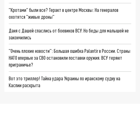
"Кротами" были все? Теракт в центре Москвы: На генералов
охотятся "живые дроны"
Даня с Дашей спаслись от боевиков ВСУ. Но беды для малышей не
закончились
"Очень плохие новости": Большая ошибка Palantir в России. Страны
НАТО впервые за СВО остановили поставки оружия. ВСУ теряют
приграничье?
Вот это триллер! Тайна удара Украины по иранскому судну на
Каспии раскрыта