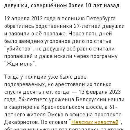
девушки, совершённом более 10 лет назад.
19 апреля 2012 года в полицию Петербурга
обратились родственники 27-летней девушки
и заявили о её пропаже. Через пять дней
было заведено уголовное дело по статье
“убийство”, но девушку всё равно считали
пропавшей и даже искали через программу
“Жди меня”.
Тогда у полиции уже было двое
подозреваемых, но арестовали их только
спустя десять лет, когда — 13 февраля 2023
года. 54-летнего уроженца Белоруссии нашли
в квартире на Красносельском шоссе, а 61-
летнего жителя Омска в офисе на проспекте
Декабристов. По словам “
Невских новостей
”,
оба мужчины уже не раз попадались за кражи.