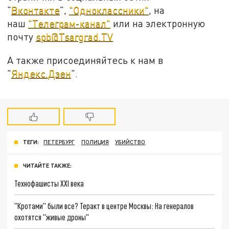
"
Вконтакте
",
"Одноклассники"
, на
наш
"Телеграм-канал"
или на электронную
почту
spb@Tsargrad.TV
А также присоединяйтесь к нам в
"
Яндекс.Дзен
".
ТЕГИ:
ПЕТЕРБУРГ
ПОЛИЦИЯ
УБИЙСТВО
ЧИТАЙТЕ ТАКЖЕ:
Технофашисты XXI века
"Кротами" были все? Теракт в центре Москвы: На генералов
охотятся "живые дроны"