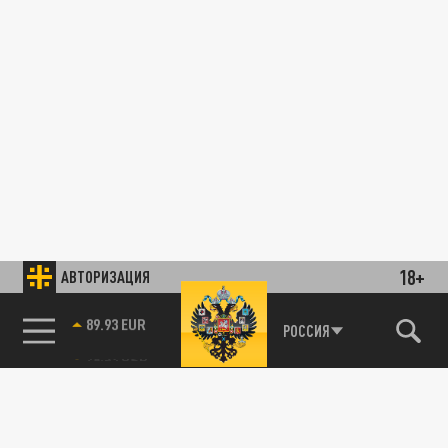
18+
АВТОРИЗАЦИЯ
89.93 EUR
РОССИЯ