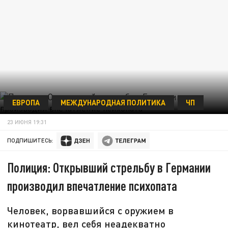
ЕВРОПА
МЕЖДУНАРОДНАЯ ПОЛИТИКА
ЧП
23 ИЮНЯ 19:31
ПОДПИШИТЕСЬ:
Полиция: Открывший стрельбу в Германии
производил впечатление психопата
Человек, ворвавшийся с оружием в
кинотеатр, вел себя неадекватно