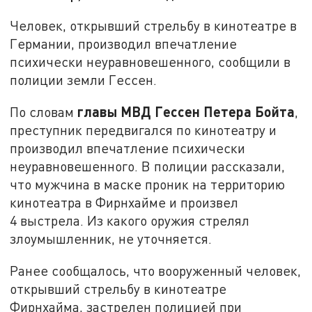
Человек, открывший стрельбу в кинотеатре в
Германии, производил впечатление
психически неуравновешенного, сообщили в
полиции земли Гессен.
главы МВД Гессен Петера Бойта
По словам
,
преступник передвигался по кинотеатру и
производил впечатление психически
неуравновешенного. В полиции рассказали,
что мужчина в маске проник на территорию
кинотеатра в Фирнхайме и произвел
4 выстрела. Из какого оружия стрелял
злоумышленник, не уточняется.
Ранее сообщалось, что вооруженный человек,
открывший стрельбу в кинотеатре
Фирнхайма, застрелен полицией при