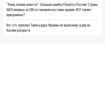
"Очень плохие новости": Большая ошибка Palantir в России. Страны
НАТО впервые за СВО остановили поставки оружия. ВСУ теряют
приграничье?
Вот это триллер! Тайна удара Украины по иранскому судну на
Каспии раскрыта