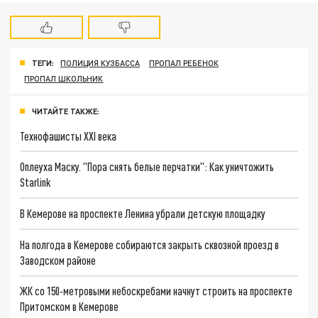
ТЕГИ:
ПОЛИЦИЯ КУЗБАССА
ПРОПАЛ РЕБЕНОК
ПРОПАЛ ШКОЛЬНИК
ЧИТАЙТЕ ТАКЖЕ:
Технофашисты XXI века
Оплеуха Маску. "Пора снять белые перчатки": Как уничтожить
Starlink
В Кемерове на проспекте Ленина убрали детскую площадку
На полгода в Кемерове собираются закрыть сквозной проезд в
Заводском районе
ЖК со 150-метровыми небоскребами начнут строить на проспекте
Притомском в Кемерове