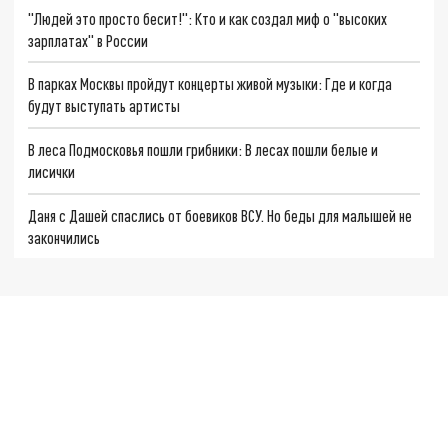
"Людей это просто бесит!": Кто и как создал миф о "высоких
зарплатах" в России
В парках Москвы пройдут концерты живой музыки: Где и когда
будут выступать артисты
В леса Подмосковья пошли грибники: В лесах пошли белые и
лисички
Даня с Дашей спаслись от боевиков ВСУ. Но беды для малышей не
закончились