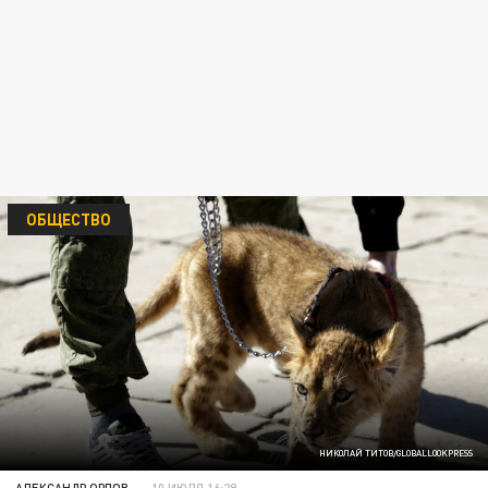
ОБЩЕСТВО
НИКОЛАЙ ТИТОВ/GLOBALLOOKPRESS
АЛЕКСАНДР ОРЛОВ
10 ИЮЛЯ 16:29