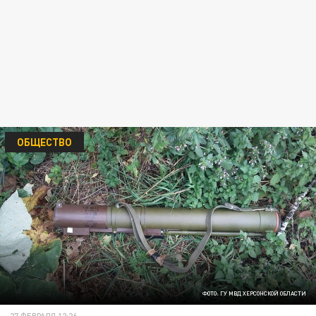
ОБЩЕСТВО
ФОТО: ГУ МВД ХЕРСОНСКОЙ ОБЛАСТИ
27 ФЕВРАЛЯ 12:26