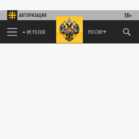
18+
АВТОРИЗАЦИЯ
85.64 BRENT
РОССИЯ