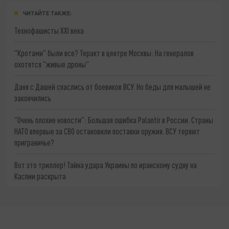
ЧИТАЙТЕ ТАКЖЕ:
Технофашисты XXI века
"Кротами" были все? Теракт в центре Москвы: На генералов
охотятся "живые дроны"
Даня с Дашей спаслись от боевиков ВСУ. Но беды для малышей не
закончились
"Очень плохие новости": Большая ошибка Palantir в России. Страны
НАТО впервые за СВО остановили поставки оружия. ВСУ теряют
приграничье?
Вот это триллер! Тайна удара Украины по иранскому судну на
Каспии раскрыта