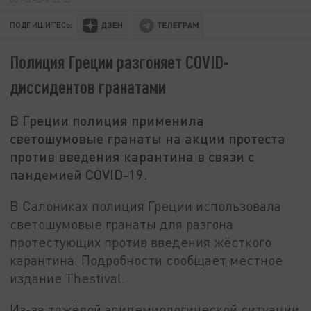
ПОДПИШИТЕСЬ:
Полиция Греции разгоняет COVID-
диссидентов гранатами
В Греции полиция применила
светошумовые гранаты на акции протеста
против введения карантина в связи с
пандемией COVID-19.
В Салониках полиция Греции использовала
светошумовые гранаты для разгона
протестующих против введения жёсткого
карантина. Подробности сообщает местное
издание Thestival.
Из-за тяжёлой эпидемиологической ситуации