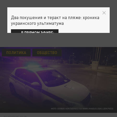
Два покушения и теракт на пляже: хроника
украинского ультиматума
В ПРЯМОМ ЭФИРЕ:
ПОЛИТИКА
ОБЩЕСТВО
ФОТО: GIORGOS KONTARINIS VIA WWW.IMAGO/GLOBALLOOKPRESS
06 НОЯБРЯ 22:45