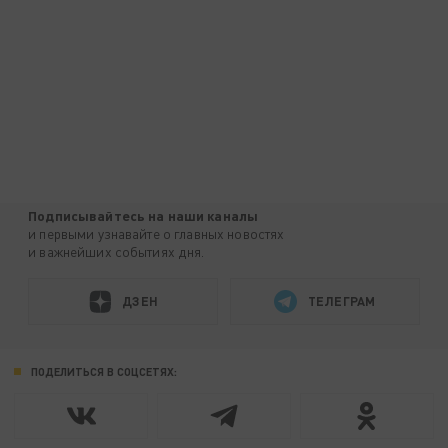
Подписывайтесь на наши каналы
и первыми узнавайте о главных новостях
и важнейших событиях дня.
ДЗЕН
ТЕЛЕГРАМ
ПОДЕЛИТЬСЯ В СОЦСЕТЯХ: