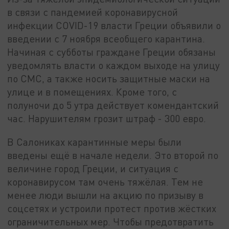
в связи с пандемией коронавирусной
инфекции COVID-19 власти Греции объявили о
введении с 7 ноября всеобщего карантина.
Начиная с субботы граждане Греции обязаны
уведомлять власти о каждом выходе на улицу
по СМС, а также носить защитные маски на
улице и в помещениях. Кроме того, с
полуночи до 5 утра действует комендантский
час. Нарушителям грозит штраф - 300 евро.
В Салониках карантинные меры были
введены ещё в начале недели. Это второй по
величине город Греции, и ситуация с
коронавирусом там очень тяжёлая. Тем не
менее люди вышли на акцию по призыву в
соцсетях и устроили протест против жёстких
ограничительных мер. Чтобы предотвратить