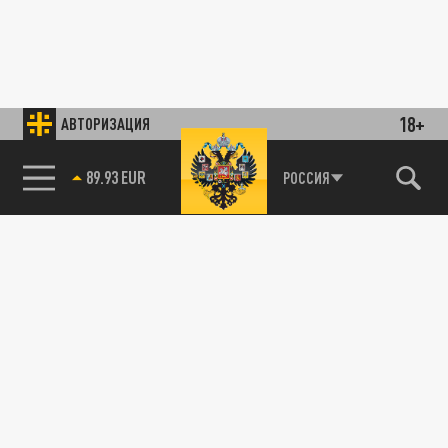
18+
АВТОРИЗАЦИЯ
89.93 EUR
РОССИЯ