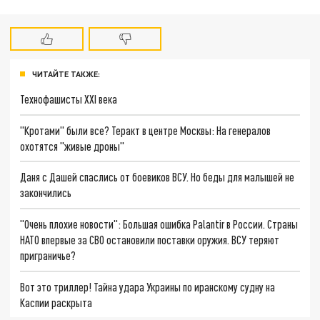
ЧИТАЙТЕ ТАКЖЕ:
Технофашисты XXI века
"Кротами" были все? Теракт в центре Москвы: На генералов
охотятся "живые дроны"
Даня с Дашей спаслись от боевиков ВСУ. Но беды для малышей не
закончились
"Очень плохие новости": Большая ошибка Palantir в России. Страны
НАТО впервые за СВО остановили поставки оружия. ВСУ теряют
приграничье?
Вот это триллер! Тайна удара Украины по иранскому судну на
Каспии раскрыта