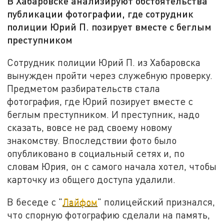
В Хабаровске анализируют обстоятельства
публикации фотографии, где сотрудник
полиции Юрий П. позирует вместе с беглым
преступником
Сотрудник полиции Юрий П. из Хабаровска
вынужден пройти через служебную проверку.
Предметом разбирательств стала
фотография, где Юрий позирует вместе с
беглым преступником. И преступник, надо
сказать, вовсе не рад своему новому
знакомству. Впоследствии фото было
опубликовано в социальный сетях и, по
словам Юрия, он с самого начала хотел, чтобы
карточку из общего доступа удалили.
В беседе с "
Лайфом
" полицейский признался,
что спорную фотографию сделали на память,