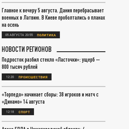
Главное к вечеру 5 августа. Дания перебрасывает
военных в Латвию. В Киеве проболтались о планах
на осень
05 АВГУСТА 20:55
ПОЛИТИКА
НОВОСТИ РЕГИОНОВ
Подросток разбил стекло «Ласточки»: ущерб —
800 тысяч рублей
12:20
ПРОИСШЕСТВИЯ
«Торпедо» начинает сборы: 38 игроков и матч с
«Динамо» 14 августа
12:18
СПОРТ