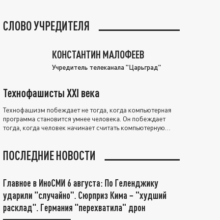
СЛОВО УЧРЕДИТЕЛЯ
КОНСТАНТИН МАЛОФЕЕВ
Учредитель телеканала "Царьград"
Технофашисты XXI века
Технофашизм побеждает не тогда, когда компьютерная
программа становится умнее человека. Он побеждает
тогда, когда человек начинает считать компьютерную
программу нравственно выше себя.
ПОСЛЕДНИЕ НОВОСТИ
Главное в ИноСМИ 6 августа: По Геленджику
ударили "случайно". Сюрприз Кима – "худший
расклад". Германия "перехватила" дрон