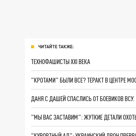
ЧИТАЙТЕ ТАКЖЕ:
ТЕХНОФАШИСТЫ XXI ВЕКА
"КРОТАМИ" БЫЛИ ВСЕ? ТЕРАКТ В ЦЕНТРЕ М
ДАНЯ С ДАШЕЙ СПАСЛИСЬ ОТ БОЕВИКОВ ВСУ
"КУРОРТНЫЙ АД": УКРАИНСКИЙ ДРОН ПРЕВР