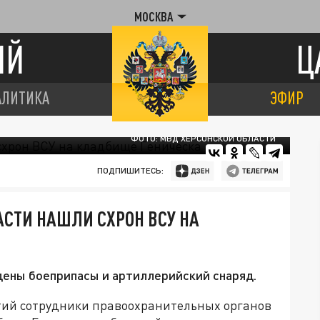
МОСКВА
ИЙ
Ц
АЛИТИКА
ЭФИР
ФОТО: МВД ХЕРСОНСКОЙ ОБЛАСТИ
ПОДПИШИТЕСЬ:
СТИ НАШЛИ СХРОН ВСУ НА
дены боеприпасы и артиллерийский снаряд.
тий сотрудники правоохранительных органов