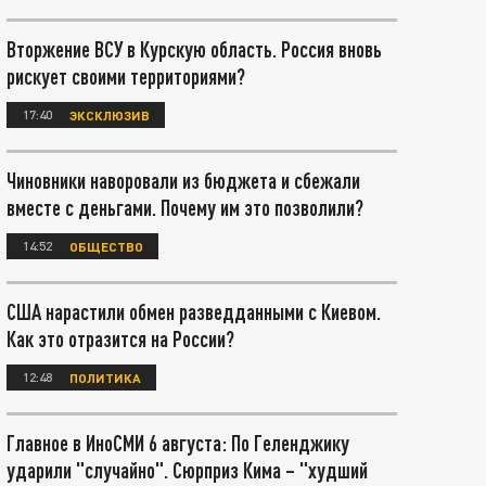
Вторжение ВСУ в Курскую область. Россия вновь
рискует своими территориями?
17:40
ЭКСКЛЮЗИВ
Чиновники наворовали из бюджета и сбежали
вместе с деньгами. Почему им это позволили?
14:52
ОБЩЕСТВО
США нарастили обмен разведданными с Киевом.
Как это отразится на России?
12:48
ПОЛИТИКА
Главное в ИноСМИ 6 августа: По Геленджику
ударили "случайно". Сюрприз Кима – "худший