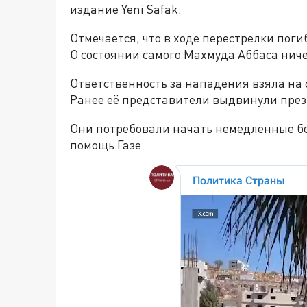
издание Yeni Safak.
Отмечается, что в ходе перестрелки пог
О состоянии самого Махмуда Аббаса ниче
Ответственность за нападения взяла на
Ранее её представители выдвинули през
Они потребовали начать немедленные бо
помощь Газе.