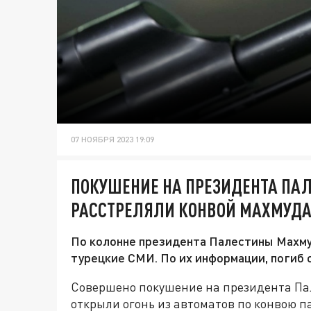
07 НОЯБРЯ 2023 19:09
ПОКУШЕНИЕ НА ПРЕЗИДЕНТА ПА
РАССТРЕЛЯЛИ КОНВОЙ МАХМУДА
По колонне президента Палестины Махму
турецкие СМИ. По их информации, погиб 
Совершено покушение на президента Па
открыли огонь из автоматов по конвою п