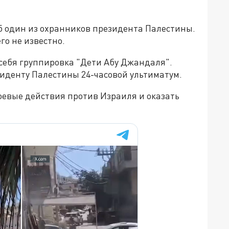
иб один из охранников президента Палестины.
го не известно.
 себя группировка "Дети Абу Джандаля".
иденту Палестины 24-часовой ультиматум.
евые действия против Израиля и оказать