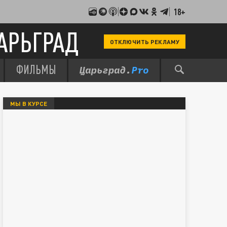
18+
АРЬГРАД
ОТКЛЮЧИТЬ РЕКЛАМУ
ФИЛЬМЫ
МЫ В КУРСЕ