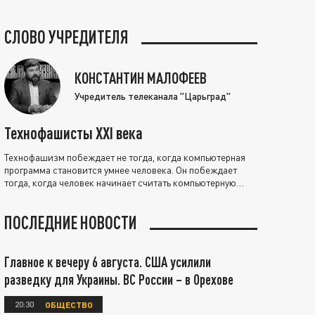
СЛОВО УЧРЕДИТЕЛЯ
КОНСТАНТИН МАЛОФЕЕВ
Учредитель телеканала "Царьград"
Технофашисты XXI века
Технофашизм побеждает не тогда, когда компьютерная
программа становится умнее человека. Он побеждает
тогда, когда человек начинает считать компьютерную
программу нравственно выше себя.
ПОСЛЕДНИЕ НОВОСТИ
Главное к вечеру 6 августа. США усилили
разведку для Украины. ВС России – в Орехове
20:30
ОБЩЕСТВО