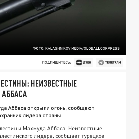
ФОТО: KALASHNIKOV MEDIA/GLOBALLOOKPRESS
ПОДПИШИТЕСЬ:
ЛЕСТИНЫ: НЕИЗВЕСТНЫЕ
 АББАСА
да Аббаса открыли огонь, сообщают
охранник лидера страны.
лестины Махмуда Аббаса. Неизвестные
алестинского лидера, сообщает турецкое