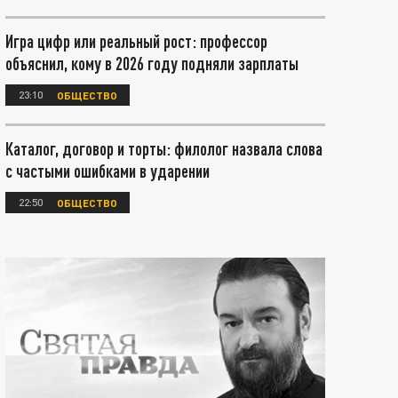
Игра цифр или реальный рост: профессор
объяснил, кому в 2026 году подняли зарплаты
23:10
ОБЩЕСТВО
Каталог, договор и торты: филолог назвала слова
с частыми ошибками в ударении
22:50
ОБЩЕСТВО