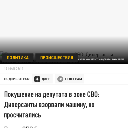
ПОЛИТИКА
ПРОИСШЕСТВИЯ
© MAKSIM KONSTANTINOV/GLOBALLOOKPRESS
13 МАЯ 09:11
ПОДПИШИТЕСЬ:
Покушение на депутата в зоне СВО:
Диверсанты взорвали машину, но
просчитались