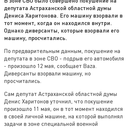
В зоне СВО было совершено покушение на
депутата Астраханской областной думы
Дениса Харитонова. Его машину взорвали в
тот момент, когда он находился внутри.
Однако диверсанты, которые взорвали его
машину, просчитались.
По предварительным данным, покушение на
депутата в зоне СВО - подрыв его автомобиля
- произошло 12 мая, сообщает Baza.
Диверсанты взорвали машину, но
просчитались.
Сам депутат Астраханской областной думы
Денис Харитонов уточнил, что покушение
произошло 11 мая, он в тот момент находился
в своей личной машине, на которой выполнял
задачи в зоне специальной военной