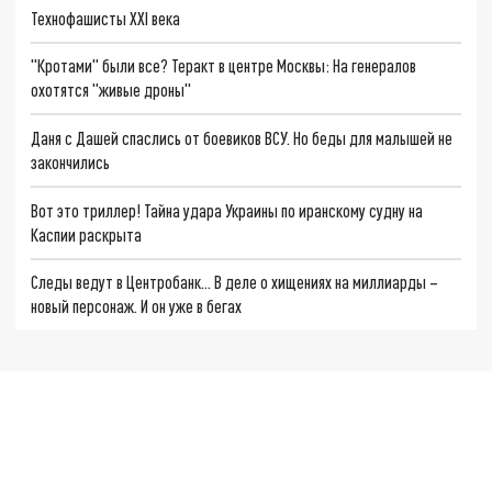
Технофашисты XXI века
"Кротами" были все? Теракт в центре Москвы: На генералов
охотятся "живые дроны"
Даня с Дашей спаслись от боевиков ВСУ. Но беды для малышей не
закончились
Вот это триллер! Тайна удара Украины по иранскому судну на
Каспии раскрыта
Следы ведут в Центробанк… В деле о хищениях на миллиарды –
новый персонаж. И он уже в бегах