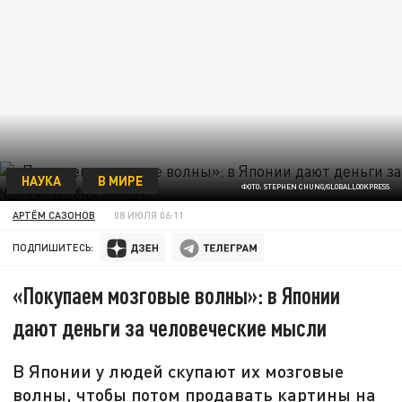
НАУКА
В МИРЕ
ФОТО: STEPHEN CHUNG/GLOBALLOOKPRESS
АРТЁМ САЗОНОВ
08 ИЮЛЯ 06:11
ПОДПИШИТЕСЬ:
«Покупаем мозговые волны»: в Японии
дают деньги за человеческие мысли
В Японии у людей скупают их мозговые
волны, чтобы потом продавать картины на