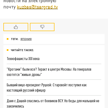
новости на электронную
почту
kuzbas@tsargrad.tv
ТЕГИ:
ЯПОНИЯ
ЧИТАЙТЕ ТАКЖЕ:
Технофашисты XXI века
"Кротами" были все? Теракт в центре Москвы: На генералов
охотятся "живые дроны"
Бывший вице-президент Руцкой: Старовойт поступил как
настоящий русский офицер
Даня с Дашей спаслись от боевиков ВСУ. Но беды для малышей не
закончились