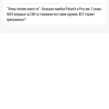
"Очень плохие новости": Большая ошибка Palantir в России. Страны
НАТО впервые за СВО остановили поставки оружия. ВСУ теряют
приграничье?