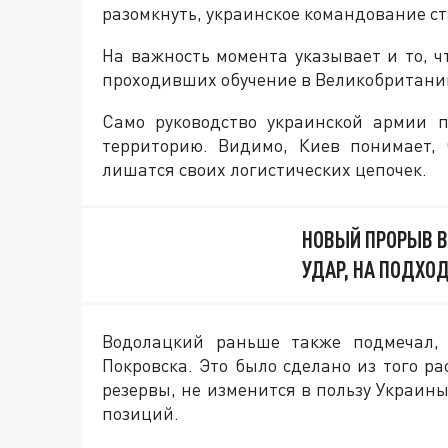
разомкнуть, украинское командование с
На важность момента указывает и то, ч
проходивших обучение в Великобритании
Само руководство украинской армии 
территорию. Видимо, Киев понимает, 
лишатся своих логистических цепочек.
НОВЫЙ ПРОРЫВ В
УДАР, НА ПОДХО
Водолацкий раньше также подмечал, 
Покровска. Это было сделано из того ра
резервы, не изменится в пользу Украины
позиций.