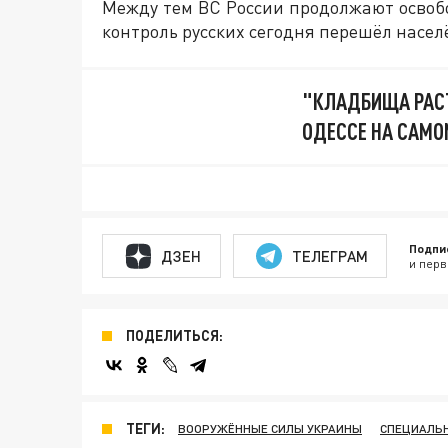
Между тем ВС России продолжают освобо
контроль русских сегодня перешёл насе
"КЛАДБИЩА РАСТ
ОДЕССЕ НА САМО
Подпи
ДЗЕН
ТЕЛЕГРАМ
и перв
ПОДЕЛИТЬСЯ:
ТЕГИ:
ВООРУЖЁННЫЕ СИЛЫ УКРАИНЫ
СПЕЦИАЛЬН