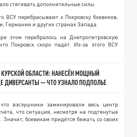
тало стягивать дополнительные силы.
то ВСУ перебрасывают к Покровску боевиков,
, Германии и других странах Запада.
при этом перебралось на Днепропетровскую
что Покровск скоро падёт. Из-за этого ВСУ
 КУРСКОЙ ОБЛАСТИ: НАНЕСЁН МОЩНЫЙ
ДЕ ДИВЕРСАНТЫ — ЧТО УЗНАЛО ПОДПОЛЬЕ
что вэсэушники заминировали весь центр
счёта, что ситуация, несмотря на подтянутые
. Значит, боевикам придётся бежать со своих