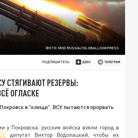
ФОТО: MOD RUSSIA//GLOBALLOOKPRESS
ПОДПИШИТЕСЬ:
СУ СТЯГИВАЮТ РЕЗЕРВЫ:
СЁ ОГЛАСКЕ
 Покровск в "клещи". ВСУ пытаются прорвать
 у Покровска, русские войска взяли город в
СС
депутат Виктор Водолацкий, чтобы их