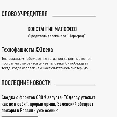
СЛОВО УЧРЕДИТЕЛЯ
КОНСТАНТИН МАЛОФЕЕВ
Учредитель телеканала "Царьград"
Технофашисты XXI века
Технофашизм побеждает не тогда, когда компьютерная
программа становится умнее человека. Он побеждает
тогда, когда человек начинает считать компьютерную
программу нравственно выше себя.
ПОСЛЕДНИЕ НОВОСТИ
Сводка с фронтов СВО 9 августа: "Одессу утюжат
как не в себя", прорыв армии, Зеленский обещает
пожары в России - уже осенью