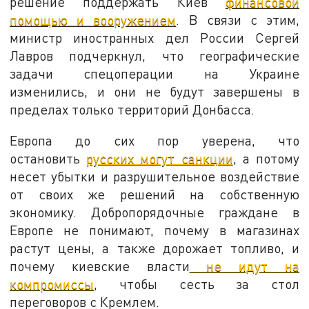
решение поддержать Киев
финансовой
помощью и вооружением
. В связи с этим,
министр иностранных дел России Сергей
Лавров подчеркнул, что географические
задачи спецоперации на Украине
изменились, и они не будут завершены в
пределах только территорий Донбасса.
Европа до сих пор уверена, что
остановить
русских могут санкции
, а потому
несет убытки и разрушительное воздействие
от своих же решений на собственную
экономику. Добропорядочные граждане в
Европе не понимают, почему в магазинах
растут цены, а также дорожает топливо, и
почему киевские власти
не идут на
компромиссы
, чтобы сесть за стол
переговоров с Кремлем.