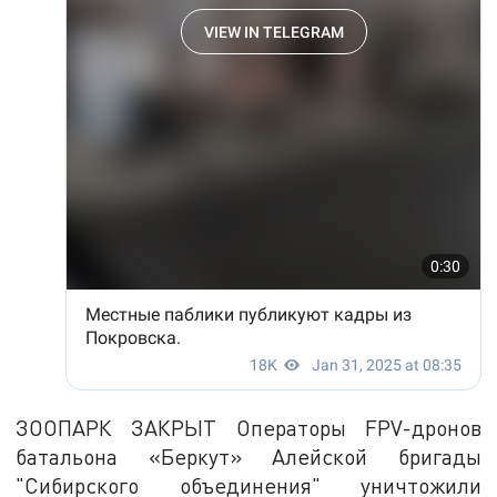
ЗООПАРК ЗАКРЫТ Операторы FPV-дронов
батальона «Беркут» Алейской бригады
"Сибирского объединения" уничтожили