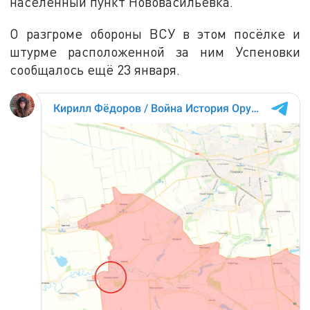
населенный пункт Нововасильевка.
О разгроме обороны ВСУ в этом посёлке и
штурме расположенной за ним Успеновки
сообщалось ещё 23 января.