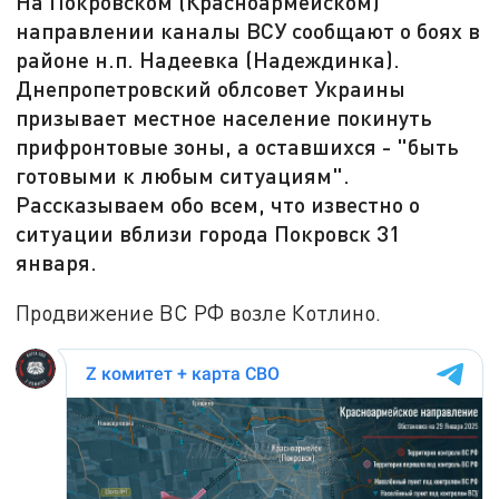
На Покровском (Красноармейском)
направлении каналы ВСУ сообщают о боях в
районе н.п. Надеевка (Надеждинка).
Днепропетровский облсовет Украины
призывает местное население покинуть
прифронтовые зоны, а оставшихся - "быть
готовыми к любым ситуациям".
Рассказываем обо всем, что известно о
ситуации вблизи города Покровск 31
января.
Продвижение ВС РФ возле Котлино.