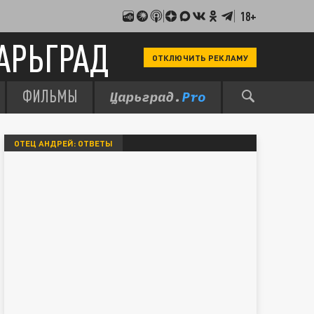
18+
АРЬГРАД
ОТКЛЮЧИТЬ РЕКЛАМУ
ФИЛЬМЫ
ОТЕЦ АНДРЕЙ: ОТВЕТЫ