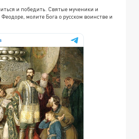
иться и победить. Святые мученики и
еодоре, молите Бога о русском воинстве и