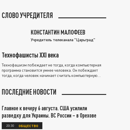
СЛОВО УЧРЕДИТЕЛЯ
КОНСТАНТИН МАЛОФЕЕВ
Учредитель телеканала "Царьград"
Технофашисты XXI века
Технофашизм побеждает не тогда, когда компьютерная
программа становится умнее человека. Он побеждает
тогда, когда человек начинает считать компьютерную
программу нравственно выше себя.
ПОСЛЕДНИЕ НОВОСТИ
Главное к вечеру 6 августа. США усилили
разведку для Украины. ВС России – в Орехове
20:30
ОБЩЕСТВО