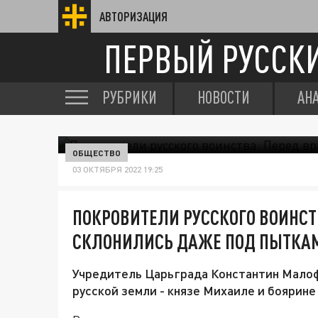
АВТОРИЗАЦИЯ
ПЕРВЫЙ РУССК
РУБРИКИ
НОВОСТИ
АН
ОБЩЕСТВО
03 ОКТЯБРЯ 2022 19:25
ПОКРОВИТЕЛИ РУССКОГО ВОИНСТВ
СКЛОНИЛИСЬ ДАЖЕ ПОД ПЫТКА
Учредитель Царьграда Константин Малоф
русской земли - князе Михаиле и боярин