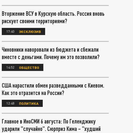
Вторжение ВСУ в Курскую область. Россия вновь
рискует своими территориями?
17:40
ЭКСКЛЮЗИВ
Чиновники наворовали из бюджета и сбежали
вместе с деньгами. Почему им это позволили?
14:52
ОБЩЕСТВО
США нарастили обмен разведданными с Киевом.
Как это отразится на России?
12:48
ПОЛИТИКА
Главное в ИноСМИ 6 августа: По Геленджику
ударили "случайно". Сюрприз Кима – "худший