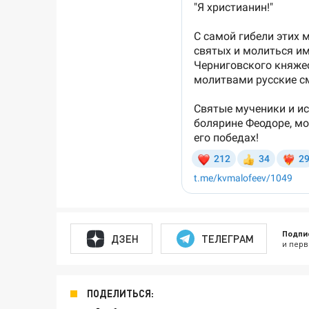
Подпи
ДЗЕН
ТЕЛЕГРАМ
и перв
ПОДЕЛИТЬСЯ: