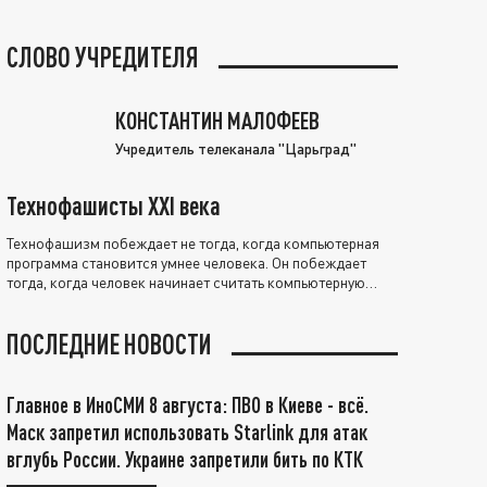
СЛОВО УЧРЕДИТЕЛЯ
КОНСТАНТИН МАЛОФЕЕВ
Учредитель телеканала "Царьград"
Технофашисты XXI века
Технофашизм побеждает не тогда, когда компьютерная
программа становится умнее человека. Он побеждает
тогда, когда человек начинает считать компьютерную
программу нравственно выше себя.
ПОСЛЕДНИЕ НОВОСТИ
Главное в ИноСМИ 8 августа: ПВО в Киеве - всё.
Маск запретил использовать Starlink для атак
вглубь России. Украине запретили бить по КТК