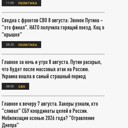
11:00
ПОЛИТИКА
Сводка с фронтов СВО 8 августа: Звонок Путина –
"это финал". НАТО получила горящий поезд. Коц о
"крышке"
08:30
ПОЛИТИКА
Главное за ночь и утро 8 августа. Путин раскрыл,
что будет после массовых атак на Россию.
Украина вошла в самый страшный период
08:00
СВО
Главное к вечеру 7 августа. Хакеры узнали, кто
"сливал" СБУ координаты целей в России.
Мобилизация осенью 2026 года? "Отравление
Днепра"