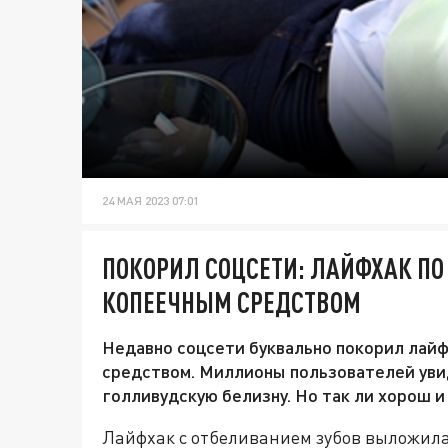
24 МАЯ 2023 07:01
ПОКОРИЛ СОЦСЕТИ: ЛАЙФХАК ПО
КОПЕЕЧНЫМ СРЕДСТВОМ
Недавно соцсети буквально покорил лайф
средством. Миллионы пользователей уви
голливудскую белизну. Но так ли хорош и
Лайфхак с отбеливанием зубов выложила