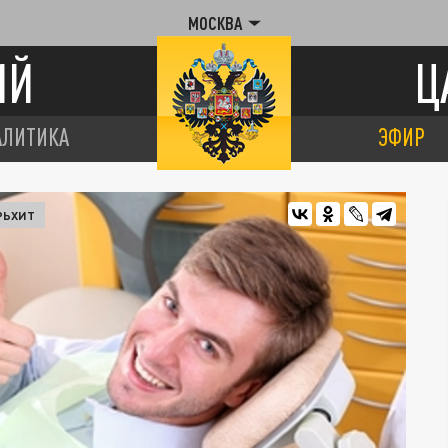
МОСКВА
ИЙ
Ц
АЛИТИКА
ЭФИР
РЬХИТ