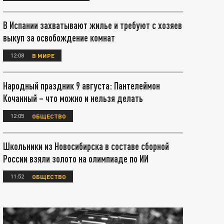
В Испании захватывают жилье и требуют с хозяев
выкуп за освобождение комнат
12:08
В МИРЕ
Народный праздник 9 августа: Пантелеймон
Кочанный – что можно и нельзя делать
12:05
ОБЩЕСТВО
Школьники из Новосибирска в составе сборной
России взяли золото на олимпиаде по ИИ
11:52
ОБЩЕСТВО