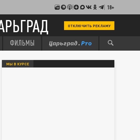
18+
АРЬГРАД
ОТКЛЮЧИТЬ РЕКЛАМУ
ФИЛЬМЫ
МЫ В КУРСЕ