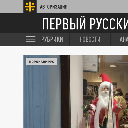
АВТОРИЗАЦИЯ
ПЕРВЫЙ РУССК
РУБРИКИ
НОВОСТИ
АН
КОРОНАВИРУС