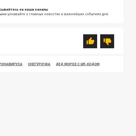
сывайтесь на наши каналы
ыми узнавайте о главных новостях и важнейших событиях дня.
ОРОНАВИРУСА
СНЕГУРОЧКА
ДЕД МОРОЗ С QR-КОДОМ