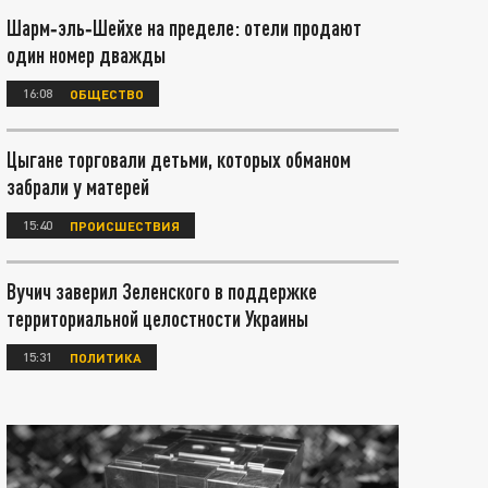
Шарм‑эль‑Шейхе на пределе: отели продают
один номер дважды
16:08
ОБЩЕСТВО
Цыгане торговали детьми, которых обманом
забрали у матерей
15:40
ПРОИСШЕСТВИЯ
Вучич заверил Зеленского в поддержке
территориальной целостности Украины
15:31
ПОЛИТИКА