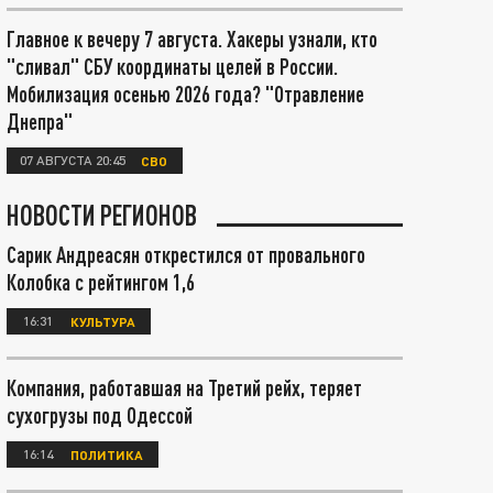
Главное к вечеру 7 августа. Хакеры узнали, кто
"сливал" СБУ координаты целей в России.
Мобилизация осенью 2026 года? "Отравление
Днепра"
07 АВГУСТА 20:45
СВО
НОВОСТИ РЕГИОНОВ
Сарик Андреасян открестился от провального
Колобка с рейтингом 1,6
16:31
КУЛЬТУРА
Компания, работавшая на Третий рейх, теряет
сухогрузы под Одессой
16:14
ПОЛИТИКА