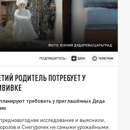
ФОТО: КСЕНИЯ ДУДАРЕВА/ЦАРЬГРАД
ПОДПИШИТЕСЬ:
ТИЙ РОДИТЕЛЬ ПОТРЕБУЕТ У
ИВИВКЕ
 планируют требовать у приглашённых Деда
ии.
предновогоднее исследование и выяснили,
Морозов и Снегурочек не самыми урожайными.