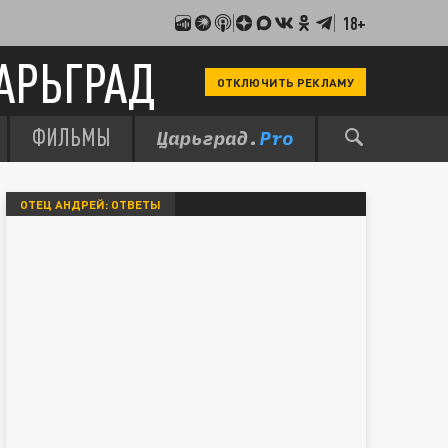
18+
АРЬГРАД
ОТКЛЮЧИТЬ РЕКЛАМУ
ФИЛЬМЫ
ОТЕЦ АНДРЕЙ: ОТВЕТЫ