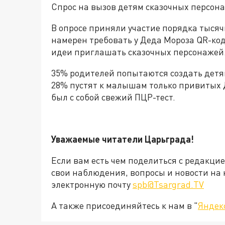
Спрос на вызов детям сказочных персона
В опросе приняли участие порядка тыся
намерен требовать у Деда Мороза QR-код
идеи приглашать сказочных персонажей
35% родителей попытаются создать детя
28% пустят к малышам только привитых Д
был с собой свежий ПЦР-тест.
Уважаемые читатели Царьграда!
Если вам есть чем поделиться с редакци
свои наблюдения, вопросы и новости на 
электронную почту
spb@Tsargrad.TV
А также присоединяйтесь к нам в "
Яндек