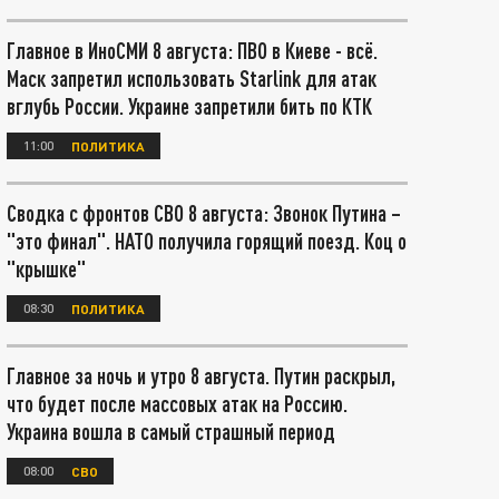
Главное в ИноСМИ 8 августа: ПВО в Киеве - всё.
Маск запретил использовать Starlink для атак
вглубь России. Украине запретили бить по КТК
11:00
ПОЛИТИКА
Сводка с фронтов СВО 8 августа: Звонок Путина –
"это финал". НАТО получила горящий поезд. Коц о
"крышке"
08:30
ПОЛИТИКА
Главное за ночь и утро 8 августа. Путин раскрыл,
что будет после массовых атак на Россию.
Украина вошла в самый страшный период
08:00
СВО