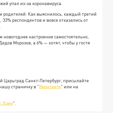
жей упал из-за коронавируса.
чи родителей. Как выяснилось, каждый третий
. 33% респондентов и вовсе отказались от
.
м новогоднее настроение самостоятельно,
едов Морозов, а 6% — хотят, чтобы у гостя
ей Царьград Санкт-Петербург, присылайте
нашу страничку в "
Вконтакте
" или на
с.Дзен
".