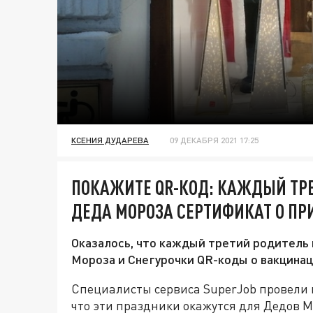
КСЕНИЯ ДУДАРЕВА
09 ДЕКАБРЯ 2021 17:25
ПОКАЖИТЕ QR-КОД: КАЖДЫЙ ТРЕ
ДЕДА МОРОЗА СЕРТИФИКАТ О ПР
Оказалось, что каждый третий родитель
Мороза и Снегурочки QR-коды о вакцинац
Специалисты сервиса SuperJob провели 
что эти праздники окажутся для Дедов 