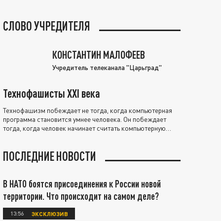
СЛОВО УЧРЕДИТЕЛЯ
КОНСТАНТИН МАЛОФЕЕВ
Учредитель телеканала "Царьград"
Технофашисты XXI века
Технофашизм побеждает не тогда, когда компьютерная
программа становится умнее человека. Он побеждает
тогда, когда человек начинает считать компьютерную
программу нравственно выше себя.
ПОСЛЕДНИЕ НОВОСТИ
В НАТО боятся присоединения к России новой
территории. Что происходит на самом деле?
13:56
ЭКСКЛЮЗИВ