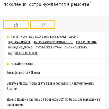
поколения, остро нуждается в ремонте".
ТЕГИ:
КОНГРЕСС США ВЫХОД ИЗ ДРСМД
ДРСМД
ЯДЕРНАЯ ВОЙНА
АМЕРИКАНСКИЙ ПОЛИТОЛОГ
КОНГРЕСС США
ВЫХОД ИЗ ДРСМД
ПУТИН СЕЕТ СТРАХ
СИЛА КОШЕЛЬКА
БЮДЖЕТ ПЕНТАГОНА
ЧИТАЙТЕ ТАКЖЕ:
Технофашисты XXI века
Оплеуха Маску. "Пора снять белые перчатки": Как уничтожить
Starlink
Даня с Дашей спаслись от боевиков ВСУ. Но беды для малышей не
закончились