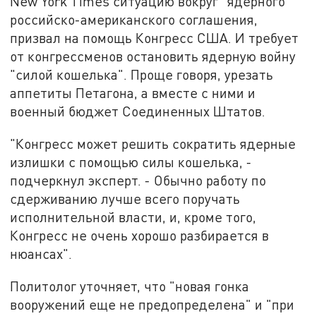
New York Times ситуацию вокруг "ядерного"
российско-американского соглашения,
призвал на помощь Конгресс США. И требует
от конгрессменов остановить ядерную войну
"силой кошелька". Проще говоря, урезать
аппетиты Петагона, а вместе с ними и
военный бюджет Соединенных Штатов.
"Конгресс может решить сократить ядерные
излишки с помощью силы кошелька, -
подчеркнул эксперт. - Обычно работу по
сдерживанию лучше всего поручать
исполнительной власти, и, кроме того,
Конгресс не очень хорошо разбирается в
нюансах".
Политолог уточняет, что "новая гонка
вооружений еще не предопределена" и "при