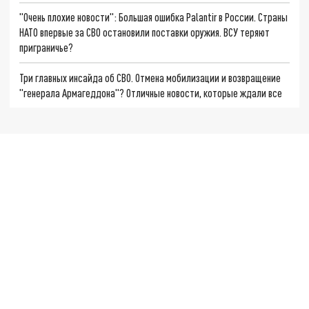
"Очень плохие новости": Большая ошибка Palantir в России. Страны
НАТО впервые за СВО остановили поставки оружия. ВСУ теряют
приграничье?
Три главных инсайда об СВО. Отмена мобилизации и возвращение
"генерала Армагеддона"? Отличные новости, которые ждали все