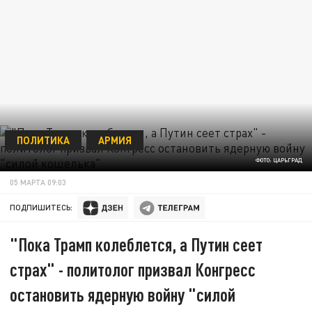
ПОЛИТИКА
АРМИЯ
ФОТО: ЦАРЬГРАД
05 МАРТА 09:03
ПОДПИШИТЕСЬ:
"Пока Трамп колеблется, а Путин сеет
страх" - политолог призвал Конгресс
остановить ядерную войну "силой