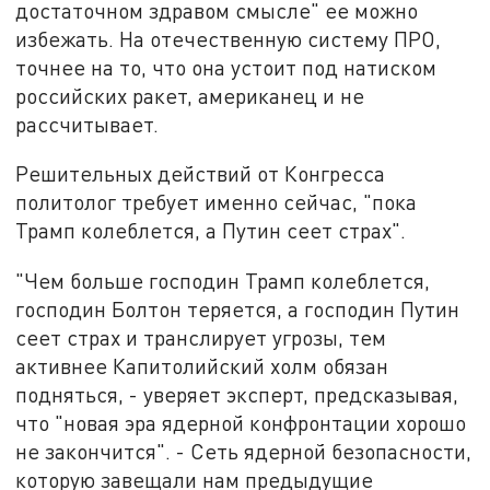
достаточном здравом смысле" ее можно
избежать. На отечественную систему ПРО,
точнее на то, что она устоит под натиском
российских ракет, американец и не
рассчитывает.
Решительных действий от Конгресса
политолог требует именно сейчас, "пока
Трамп колеблется, а Путин сеет страх".
"Чем больше господин Трамп колеблется,
господин Болтон теряется, а господин Путин
сеет страх и транслирует угрозы, тем
активнее Капитолийский холм обязан
подняться, - уверяет эксперт, предсказывая,
что "новая эра ядерной конфронтации хорошо
не закончится". - Сеть ядерной безопасности,
которую завещали нам предыдущие