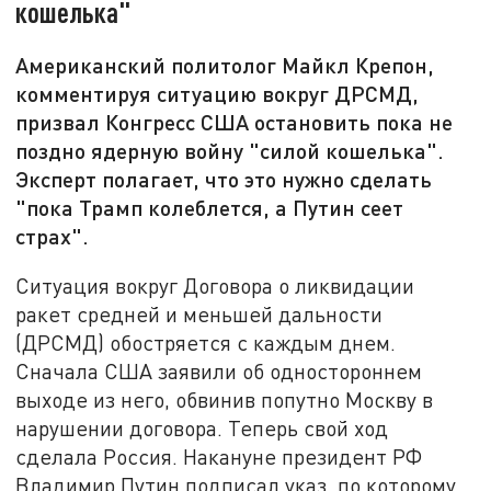
кошелька"
Американский политолог Майкл Крепон,
комментируя ситуацию вокруг ДРСМД,
призвал Конгресс США остановить пока не
поздно ядерную войну "силой кошелька".
Эксперт полагает, что это нужно сделать
"пока Трамп колеблется, а Путин сеет
страх".
Ситуация вокруг Договора о ликвидации
ракет средней и меньшей дальности
(ДРСМД) обостряется с каждым днем.
Сначала США заявили об одностороннем
выходе из него, обвинив попутно Москву в
нарушении договора. Теперь свой ход
сделала Россия. Накануне президент РФ
Владимир Путин подписал указ, по которому