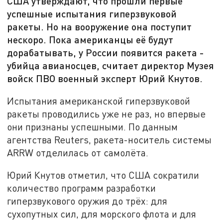
США утверждают, что прошли первые
успешные испытания гиперзвуковой
ракеты. Но на вооружение она поступит
нескоро. Пока американцы её будут
дорабатывать, у России появится ракета -
убийца авианосцев, считает директор Музея
войск ПВО военный эксперт Юрий Кнутов.
Испытания американской гиперзвуковой
ракеты проводились уже не раз, но впервые
они признаны успешными. По данным
агентства Reuters, ракета-носитель системы
ARRW отделилась от самолёта.
Юрий Кнутов отметил, что США сократили
количество программ разработки
гиперзвукового оружия до трёх: для
сухопутных сил, для морского флота и для