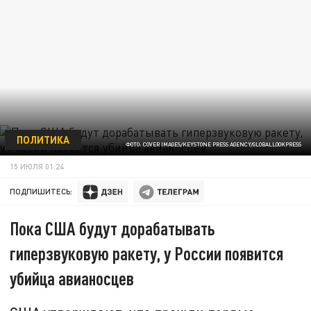
ПОЛИТИКА
ФОТО: COVER IMAGES/KEYSTONE PRESS AGENCY/GLOBALLOOKPRESS
15 ИЮЛЯ 01:24
ПОДПИШИТЕСЬ:
Пока США будут дорабатывать
гиперзвуковую ракету, у России появится
убийца авианосцев