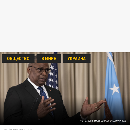
ОБЩЕСТВО
В МИРЕ
УКРАИНА
ФОТО: BORIS ROESSLER/GLOBALLOOKPRESS
24 ФЕВРАЛЯ 19:17