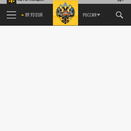
89.93 EUR
РОССИЯ