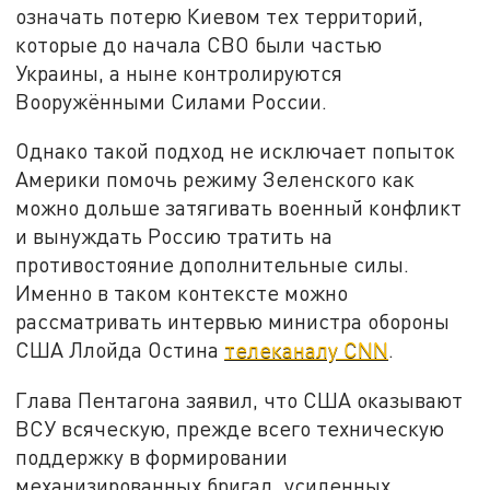
означать потерю Киевом тех территорий,
которые до начала СВО были частью
Украины, а ныне контролируются
Вооружёнными Силами России.
Однако такой подход не исключает попыток
Америки помочь режиму Зеленского как
можно дольше затягивать военный конфликт
и вынуждать Россию тратить на
противостояние дополнительные силы.
Именно в таком контексте можно
рассматривать интервью министра обороны
США Ллойда Остина
телеканалу CNN
.
Глава Пентагона заявил, что США оказывают
ВСУ всяческую, прежде всего техническую
поддержку в формировании
механизированных бригад, усиленных