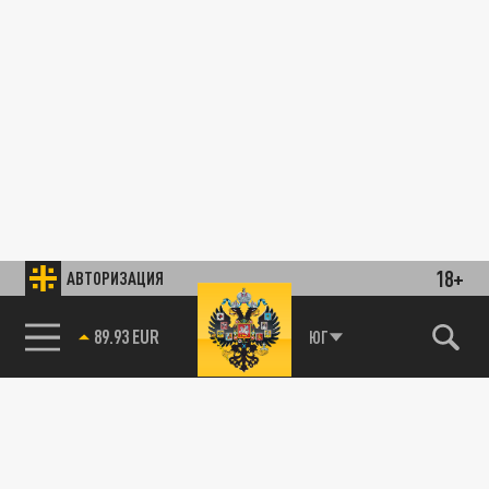
18+
АВТОРИЗАЦИЯ
89.93 EUR
ЮГ