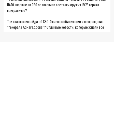
НАТО впервые за СВО остановили поставки оружия. ВСУ теряют
приграничье?
Три главных инсайда об СВО. Отмена мобилизации и возвращение
"генерала Армагеддона"? Отличные новости, которые ждали все