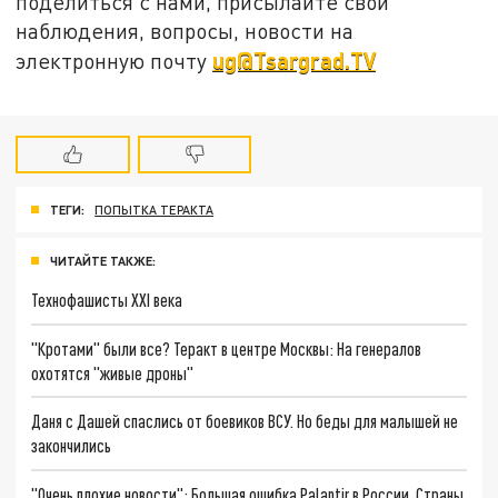
поделиться с нами, присылайте свои
наблюдения, вопросы, новости на
ug@Tsargrad.TV
электронную почту
ТЕГИ:
ПОПЫТКА ТЕРАКТА
ЧИТАЙТЕ ТАКЖЕ:
Технофашисты XXI века
"Кротами" были все? Теракт в центре Москвы: На генералов
охотятся "живые дроны"
Даня с Дашей спаслись от боевиков ВСУ. Но беды для малышей не
закончились
"Очень плохие новости": Большая ошибка Palantir в России. Страны