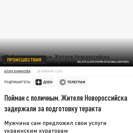
ПРОИСШЕСТВИЯ
BELKIN ALEXEY/NEWS.RU/GLOBALLOOKPRESS
АЛЛА БАРАНОВА
28 ЯНВАРЯ 12:03
ПОДПИШИТЕСЬ:
Пойман с поличным. Жителя Новороссийска
задержали за подготовку теракта
Мужчина сам предложил свои услуги
украинским кураторам