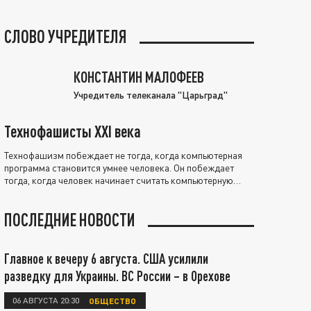
СЛОВО УЧРЕДИТЕЛЯ
КОНСТАНТИН МАЛОФЕЕВ
Учредитель телеканала "Царьград"
Технофашисты XXI века
Технофашизм побеждает не тогда, когда компьютерная
программа становится умнее человека. Он побеждает
тогда, когда человек начинает считать компьютерную
программу нравственно выше себя.
ПОСЛЕДНИЕ НОВОСТИ
Главное к вечеру 6 августа. США усилили
разведку для Украины. ВС России – в Орехове
06 АВГУСТА 20:30
ОБЩЕСТВО