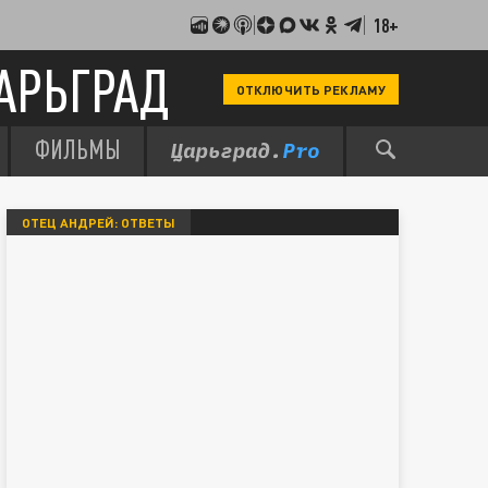
18+
АРЬГРАД
ОТКЛЮЧИТЬ РЕКЛАМУ
ФИЛЬМЫ
ОТЕЦ АНДРЕЙ: ОТВЕТЫ