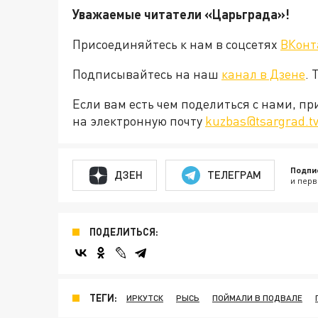
Уважаемые читатели «Царьград
Присоединяйтесь к нам в соцсетях
ВКонт
Подписывайтесь на наш
канал в Дзене
. 
Если вам есть чем поделиться с нами, п
на электронную почту
kuzbas@tsargrad.tv
Подпи
ДЗЕН
ТЕЛЕГРАМ
и перв
ПОДЕЛИТЬСЯ:
ТЕГИ:
ИРКУТСК
РЫСЬ
ПОЙМАЛИ В ПОДВАЛЕ