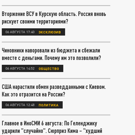
Вторжение ВСУ в Курскую область. Россия вновь
рискует своими территориями?
06 АВГУСТА 17:40
ЭКСКЛЮЗИВ
Чиновники наворовали из бюджета и сбежали
вместе с деньгами. Почему им это позволили?
06 АВГУСТА 14:52
ОБЩЕСТВО
США нарастили обмен разведданными с Киевом.
Как это отразится на России?
06 АВГУСТА 12:48
ПОЛИТИКА
Главное в ИноСМИ 6 августа: По Геленджику
ударили "случайно". Сюрприз Кима – "худший