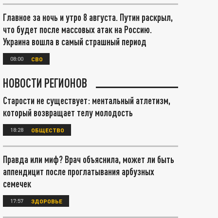
Главное за ночь и утро 8 августа. Путин раскрыл,
что будет после массовых атак на Россию.
Украина вошла в самый страшный период
08:00
СВО
НОВОСТИ РЕГИОНОВ
Старости не существует: ментальный атлетизм,
который возвращает телу молодость
18:28
ОБЩЕСТВО
Правда или миф? Врач объяснила, может ли быть
аппендицит после проглатывания арбузных
семечек
17:57
ЗДОРОВЬЕ