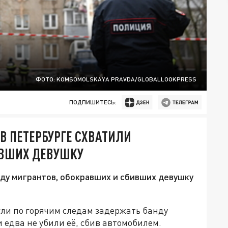
ФОТО: KOMSOMOLSKAYA PRAVDA/GLOBALLOOKPRESS
ПОДПИШИТЕСЬ:
В ПЕТЕРБУРГЕ СХВАТИЛИ
ИВШИХ ДЕВУШКУ
ду мигрантов, обокравших и сбивших девушку
ли по горячим следам задержать банду
 едва не убили её, сбив автомобилем.