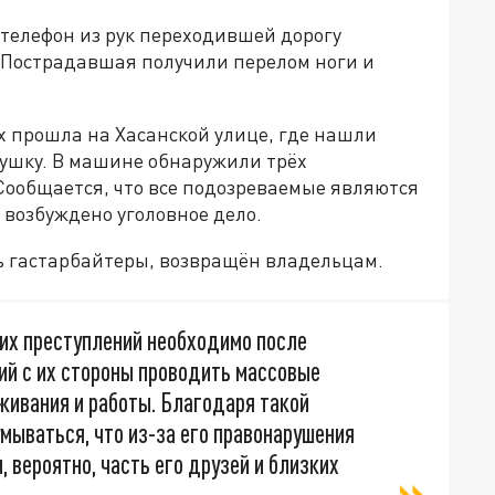
телефон из рук переходившей дорогу
. Пострадавшая получили перелом ноги и
 прошла на Хасанской улице, где нашли
вушку. В машине обнаружили трёх
 Сообщается, что все подозреваемые являются
 возбуждено уголовное дело.
сь гастарбайтеры, возвращён владельцам.
их преступлений необходимо после
ий с их стороны проводить массовые
оживания и работы. Благодаря такой
мываться, что из-за его правонарушения
 вероятно, часть его друзей и близких