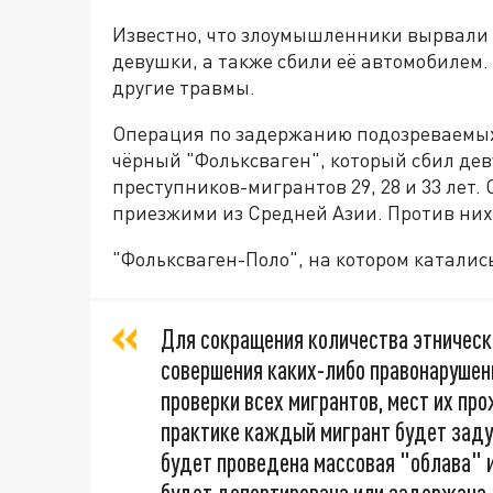
Известно, что злоумышленники вырвали 
девушки, а также сбили её автомобилем
другие травмы.
Операция по задержанию подозреваемых
чёрный "Фольксваген", который сбил де
преступников-мигрантов 29, 28 и 33 лет.
приезжими из Средней Азии. Против них
"Фольксваген-Поло", на котором катали
Для сокращения количества этническ
совершения каких-либо правонарушен
проверки всех мигрантов, мест их пр
практике каждый мигрант будет заду
будет проведена массовая "облава" и,