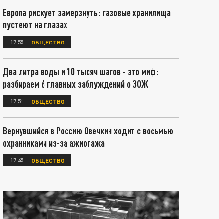
Европа рискует замерзнуть: газовые хранилища
пустеют на глазах
17:55
ОБЩЕСТВО
Два литра воды и 10 тысяч шагов - это миф:
разбираем 6 главных заблуждений о ЗОЖ
17:51
ОБЩЕСТВО
Вернувшийся в Россию Овечкин ходит с восьмью
охранниками из-за ажиотажа
17:45
ОБЩЕСТВО