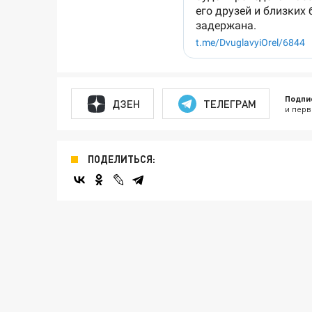
Подпи
ДЗЕН
ТЕЛЕГРАМ
и перв
ПОДЕЛИТЬСЯ: