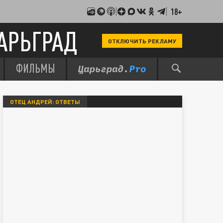
18+
АРЬГРАД
ОТКЛЮЧИТЬ РЕКЛАМУ
ФИЛЬМЫ
ОТЕЦ АНДРЕЙ: ОТВЕТЫ