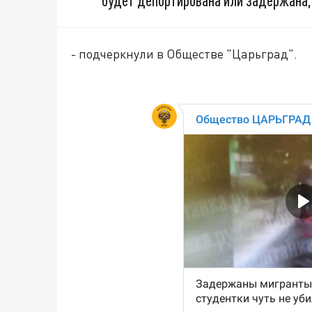
будет депортирована или задержана,
- подчеркнули в Обществе "Царьград".