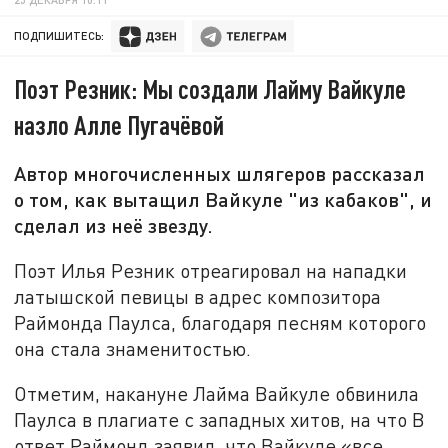
ПОДПИШИТЕСЬ:
Поэт Резник: Мы создали Лайму Вайкуле
назло Алле Пугачёвой
Автор многочисленных шлягеров рассказал
о том, как вытащил Вайкуле "из кабаков", и
сделал из неё звезду.
Поэт Илья Резник отреагировал на нападки
латышской певицы в адрес композитора
Раймонда Паулса, благодаря песням которого
она стала знаменитостью.
Отметим, накануне Лайма Вайкуле обвинила
Паулса в плагиате с западных хитов, на что В
ответ Раймонд заявил, что Вайкуле «все