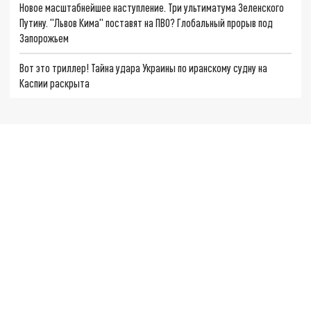
Новое масштабнейшее наступление. Три ультиматума Зеленского
Путину. "Львов Кима" поставят на ПВО? Глобальный прорыв под
Запорожьем
Вот это триллер! Тайна удара Украины по иранскому судну на
Каспии раскрыта