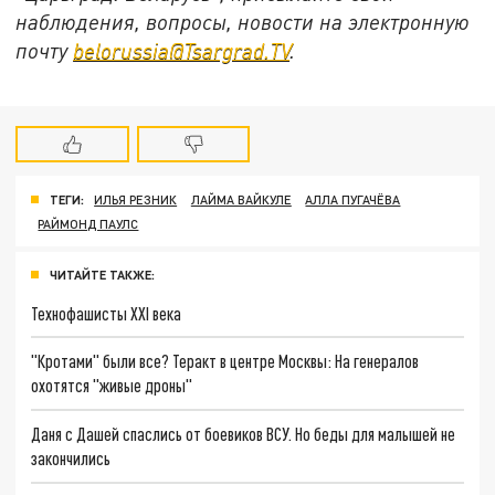
наблюдения, вопросы, новости на электронную
почту
belorussia@Tsargrad.TV
.
ТЕГИ:
ИЛЬЯ РЕЗНИК
ЛАЙМА ВАЙКУЛЕ
АЛЛА ПУГАЧЁВА
РАЙМОНД ПАУЛС
ЧИТАЙТЕ ТАКЖЕ:
Технофашисты XXI века
"Кротами" были все? Теракт в центре Москвы: На генералов
охотятся "живые дроны"
Даня с Дашей спаслись от боевиков ВСУ. Но беды для малышей не
закончились