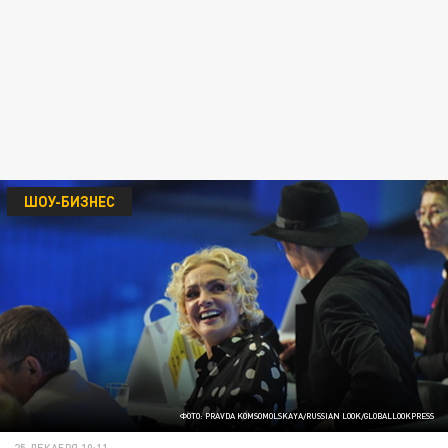
ШОУ-БИЗНЕС
ФОТО: PRAVDA KOMSOMOLSKAYA/RUSSIAN LOOK/GLOBALLOOKPRESS
25 ДЕКАБРЯ 10:11