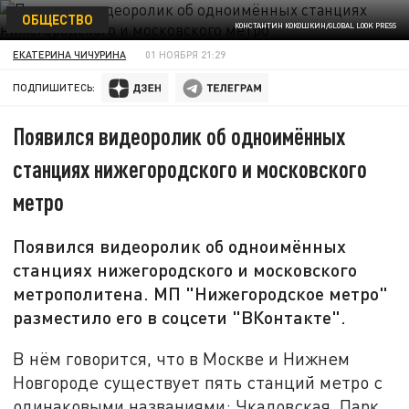
ОБЩЕСТВО
КОНСТАНТИН КОКОШКИН/GLOBAL LOOK PRESS
ЕКАТЕРИНА ЧИЧУРИНА
01 НОЯБРЯ 21:29
ПОДПИШИТЕСЬ:
Появился видеоролик об одноимённых
станциях нижегородского и московского
метро
Появился видеоролик об одноимённых
станциях нижегородского и московского
метрополитена. МП "Нижегородское метро"
разместило его в соцсети "ВКонтакте".
В нём говорится, что в Москве и Нижнем
Новгороде существует пять станций метро с
одинаковыми названиями: Чкаловская, Парк