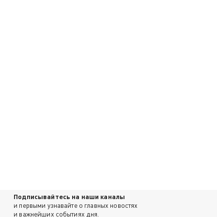
Подписывайтесь на наши каналы
и первыми узнавайте о главных новостях
и важнейших событиях дня.