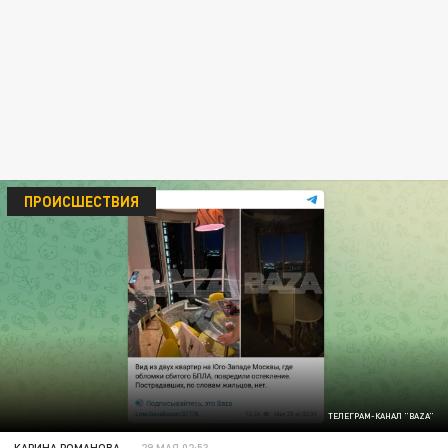
ПРОИСШЕСТВИЯ
ТЕЛЕГРАМ-КАНАЛ "BAZA"
КАРИНА РОМАНОВА
29 МАЯ 02:53