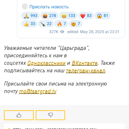
Уважаемые читатели "Царьграда",
присоединяйтесь к нам в
соцсетях
Одноклассники
и
ВКонтакте
. Также
подписывайтесь на наш
телеграм-канал
.
Присылайте свои письма на электронную
почту
mo@tsargrad.tv