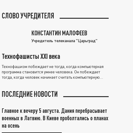
СЛОВО УЧРЕДИТЕЛЯ
КОНСТАНТИН МАЛОФЕЕВ
Учредитель телеканала "Царьград"
Технофашисты XXI века
Технофашизм побеждает не тогда, когда компьютерная
программа становится умнее человека. Он побеждает
тогда, когда человек начинает считать компьютерную
программу нравственно выше себя.
ПОСЛЕДНИЕ НОВОСТИ
Главное к вечеру 5 августа. Дания перебрасывает
военных в Латвию. В Киеве проболтались о планах
на осень