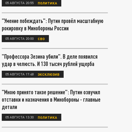
05 АВГУСТА 20:55
ПОЛИТИКА
"Умение побеждать": Путин провёл масштабную
рокировку в Минобороны России
05 АВГУСТА 20:00
СВО
"Профессора Зезина убили". В деле появился
удар в челюсть. И 130 тысяч рублей ущерба
05 АВГУСТА 17:48
ЭКСКЛЮЗИВ
"Мною принято такое решение": Путин озвучил
отставки и назначения в Минобороны - главные
детали
05 АВГУСТА 13:30
ПОЛИТИКА