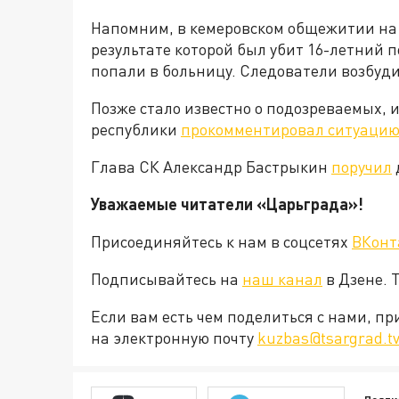
Напомним, в кемеровском общежитии на
результате которой был убит 16-летний 
попали в больницу. Следователи возбуд
Позже стало известно о подозреваемых, 
республики
прокомментировал ситуаци
Глава СК Александр Бастрыкин
поручил
Уважаемые читатели «Царьграда»!
Присоединяйтесь к нам в соцсетях
ВКонт
Подписывайтесь на
наш канал
в Дзене. 
Если вам есть чем поделиться с нами, п
на электронную почту
kuzbas@tsargrad.t