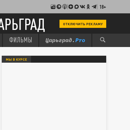
18+
АРЬГРАД
ОТКЛЮЧИТЬ РЕКЛАМУ
ФИЛЬМЫ
МЫ В КУРСЕ