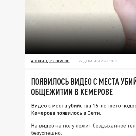
АЛЕКСАНДР ЛОГИНОВ
27 ДЕКАБРЯ 2023 18:06
ПОЯВИЛОСЬ ВИДЕО С МЕСТА УБИ
ОБЩЕЖИТИИ В КЕМЕРОВЕ
Видео с места убийства 16-летнего под
Кемерова появилось в Сети.
На видео на полу лежит бездыханное те
безуспешно.