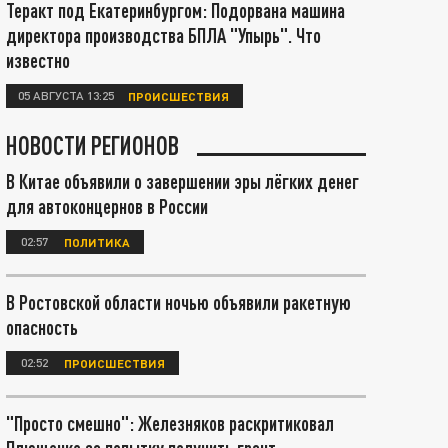
Теракт под Екатеринбургом: Подорвана машина
директора производства БПЛА "Упырь". Что
известно
05 АВГУСТА 13:25
ПРОИСШЕСТВИЯ
НОВОСТИ РЕГИОНОВ
В Китае объявили о завершении эры лёгких денег
для автоконцернов в России
02:57
ПОЛИТИКА
В Ростовской области ночью объявили ракетную
опасность
02:52
ПРОИСШЕСТВИЯ
"Просто смешно": Железняков раскритиковал