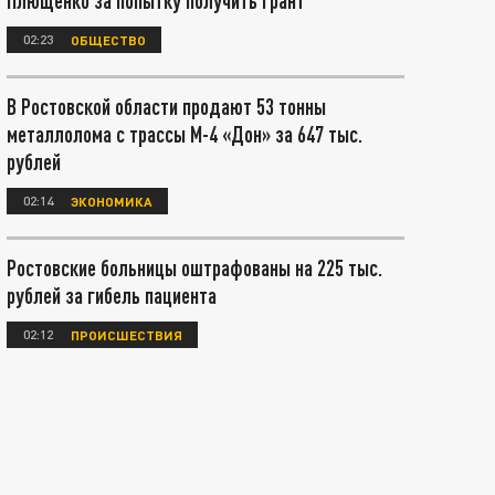
Плющенко за попытку получить грант
02:23
ОБЩЕСТВО
В Ростовской области продают 53 тонны
металлолома с трассы М-4 «Дон» за 647 тыс.
рублей
02:14
ЭКОНОМИКА
Ростовские больницы оштрафованы на 225 тыс.
рублей за гибель пациента
02:12
ПРОИСШЕСТВИЯ