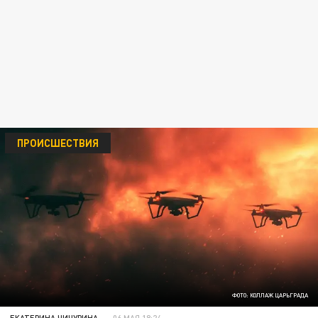
ПРОИСШЕСТВИЯ
ФОТО: КОЛЛАЖ ЦАРЬГРАДА
ЕКАТЕРИНА ЧИЧУРИНА
06 МАЯ 18:24