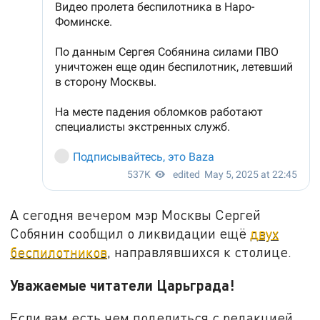
А сегодня вечером мэр Москвы Сергей
Собянин сообщил о ликвидации ещё
двух
беспилотников
, направлявшихся к столице.
Уважаемые читатели Царьграда!
Если вам есть чем поделиться с редакцией