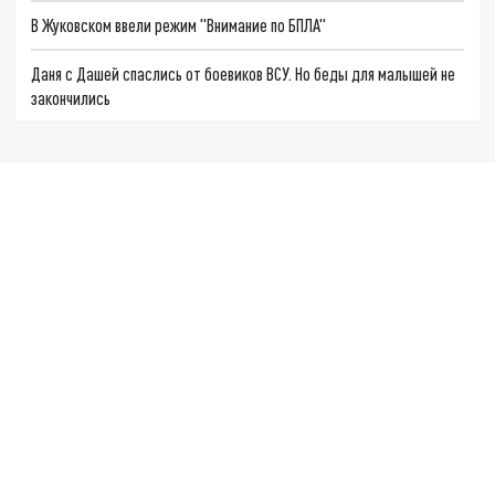
В Жуковском ввели режим "Внимание по БПЛА"
Даня с Дашей спаслись от боевиков ВСУ. Но беды для малышей не
закончились