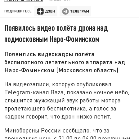
ПОДПИШИТЕСЬ:
Появилось видео полёта дрона над
подмосковным Наро-Фоминском
Появились видеокадры полёта
беспилотного летательного аппарата над
Наро-Фоминском (Московская область).
На видеозаписи, которую опубликовал
Telegram-канал Baza, показано ночное небо,
слышится жужжащий звук работы мотора
пролетающего беспилотника, а голос за
кадром говорит, что дрон низко летит.
Минобороны России сообщало, что за
прошедшую ночь с 21.00 до 04.00 дежурными