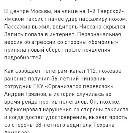
В центре Москвы, на улице на 1-й Тверской-
Ямской таксист нанес удар пассажиру ножом.
Пассажир выжил, водитель Ниссана скрылся.
Запись попала в интернет. Первоначальная
версия об агрессии со стороны «бомбилы»
приняла новый оборот после появления
подробностей.
Как сообщает телеграм-канал 112, ножевое
ранение получил 36-летний чиновник -
сотрудник ГКУ «Организатор перевозок»
Андрей Грязнов, а история случилась во
время рейда против нелегалов. Он, похоже,
зафиксировал нарушения со стороны таксиста
и когда достал удостоверение, вызвал ярость
со стороны 58-летнего водителя Техрана
Ахмедова.