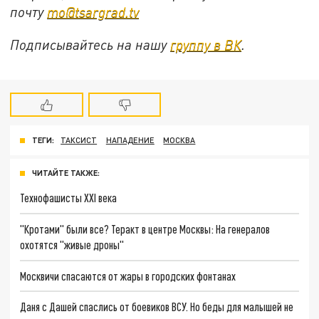
почту
mo@tsargrad.tv
Подписывайтесь на нашу
группу в ВК
.
ТЕГИ:
ТАКСИСТ
НАПАДЕНИЕ
МОСКВА
ЧИТАЙТЕ ТАКЖЕ:
Технофашисты XXI века
"Кротами" были все? Теракт в центре Москвы: На генералов
охотятся "живые дроны"
Москвичи спасаются от жары в городских фонтанах
Даня с Дашей спаслись от боевиков ВСУ. Но беды для малышей не