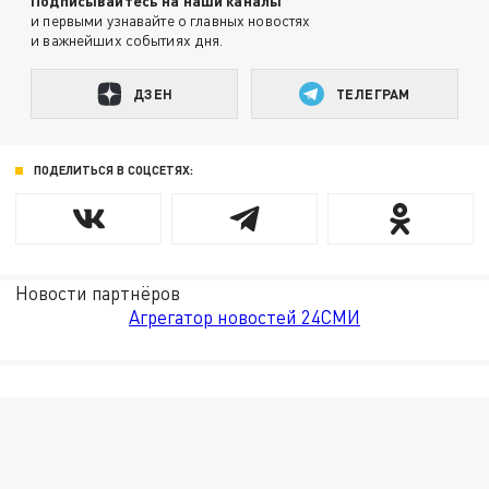
Подписывайтесь на наши каналы
и первыми узнавайте о главных новостях
и важнейших событиях дня.
ДЗЕН
ТЕЛЕГРАМ
ПОДЕЛИТЬСЯ В СОЦСЕТЯХ:
Новости партнёров
Агрегатор новостей 24СМИ