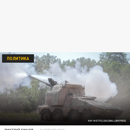
ПОЛИТИКА
KAY NIETFELD/GLOBALLOOKPRESS
ДМИТРИЙ КУНЦОВ
13 ЯНВАРЯ 18:01