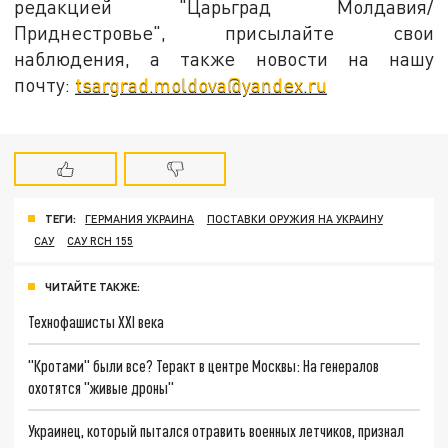
редакцией "Царьград Молдавия/
Приднестровье", присылайте свои
наблюдения, а также новости на нашу
почту:
tsargrad.moldova@yandex.ru
ТЕГИ:
ГЕРМАНИЯ УКРАИНА
ПОСТАВКИ ОРУЖИЯ НА УКРАИНУ
САУ
САУ RCH 155
ЧИТАЙТЕ ТАКЖЕ:
Технофашисты XXI века
"Кротами" были все? Теракт в центре Москвы: На генералов
охотятся "живые дроны"
Украинец, который пытался отравить военных летчиков, признал