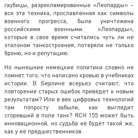
гаубицы, разрекламированные «Леопарды» –
вся эта техника, прославленная как символы
военного прогресса, была уничтожена
российскими военными. «Леопарды»,
которые в свое время считались чуть ли не
эталоном танкостроения, потеряли не только
броню, но и репутацию.
Но нынешние немецкие политики словно не
помнят того, что написано кровью в учебниках
истории. В Берлине всерьез считают, что
повторение старых ошибок приведет к новым
результатам? Или в век цифровых технологий
там попросту забыли, как выглядит
сгоревший в поле танк? RCH 155 может быть
инновационной, но судьба её будет такой же,
как у её предшественников.