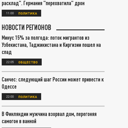
расклад". Германия "перехватила" дрон
11:00
ПОЛИТИКА
НОВОСТИ РЕГИОНОВ
Минус 15% за полгода: поток мигрантов из
Узбекистана, Таджикистана и Киргизии пошел на
спад
22:05
ОБЩЕСТВО
Санчес: следующий шаг России может привести к
Одессе
22:00
ПОЛИТИКА
В Финляндии мужчина взорвал дом, перегоняя
самогон в ванной