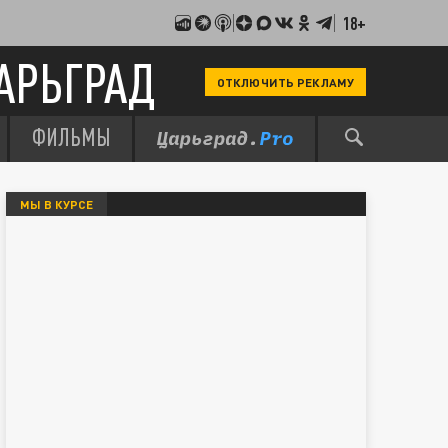
18+
АРЬГРАД
ОТКЛЮЧИТЬ РЕКЛАМУ
ФИЛЬМЫ
МЫ В КУРСЕ