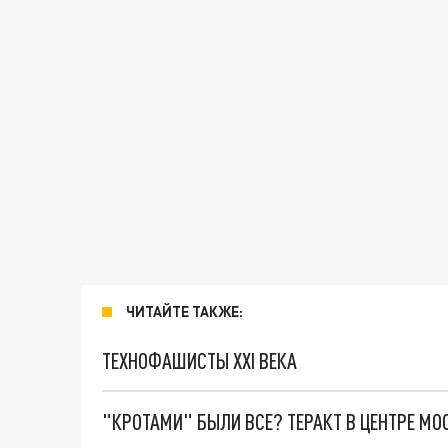
ЧИТАЙТЕ ТАКЖЕ:
ТЕХНОФАШИСТЫ XXI ВЕКА
"КРОТАМИ" БЫЛИ ВСЕ? ТЕРАКТ В ЦЕНТРЕ М