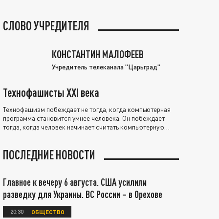
СЛОВО УЧРЕДИТЕЛЯ
КОНСТАНТИН МАЛОФЕЕВ
Учредитель телеканала "Царьград"
Технофашисты XXI века
Технофашизм побеждает не тогда, когда компьютерная
программа становится умнее человека. Он побеждает
тогда, когда человек начинает считать компьютерную
программу нравственно выше себя.
ПОСЛЕДНИЕ НОВОСТИ
Главное к вечеру 6 августа. США усилили
разведку для Украины. ВС России – в Орехове
20:30
ОБЩЕСТВО