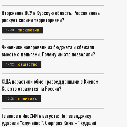
Вторжение ВСУ в Курскую область. Россия вновь
рискует своими территориями?
17:40
ЭКСКЛЮЗИВ
Чиновники наворовали из бюджета и сбежали
вместе с деньгами. Почему им это позволили?
14:52
ОБЩЕСТВО
США нарастили обмен разведданными с Киевом.
Как это отразится на России?
12:48
ПОЛИТИКА
Главное в ИноСМИ 6 августа: По Геленджику
ударили "случайно". Сюрприз Кима – "худший