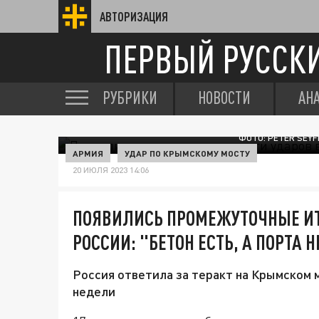
АВТОРИЗАЦИЯ
ПЕРВЫЙ РУССК
РУБРИКИ
НОВОСТИ
АН
ФОТО: PETER SEY
АРМИЯ
УДАР ПО КРЫМСКОМУ МОСТУ
20 ИЮЛЯ 2023 14:06
ПОЯВИЛИСЬ ПРОМЕЖУТОЧНЫЕ ИТ
РОССИИ: "БЕТОН ЕСТЬ, А ПОРТА Н
Россия ответила за теракт на Крымском 
недели