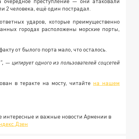
а очередное преступление — они атаковали
ли 2 человека, ещё один пострадал.
 ответных ударов, которые преимущественно
занных городах расположены морские порты,
акту от былого порта мало, что осталось.
у", — цитирует одного из пользователей соцсетей
ован в теракте на мосту, читайте
на нашем
е интересные и важные новости Армении в
ндекс.Дзен