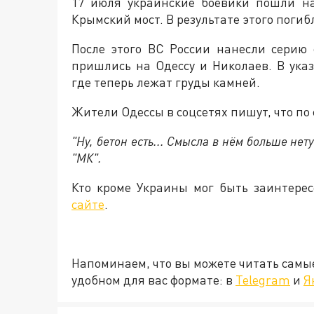
17 июля украинские боевики пошли н
Крымский мост. В результате этого погиб
После этого ВС России нанесли серию
пришлись на Одессу и Николаев. В ука
где теперь лежат груды камней.
Жители Одессы в соцсетях пишут, что по ф
"Ну, бетон есть... Смысла в нём больше нет
"МК".
Кто кроме Украины мог быть заинтерес
сайте
.
Напоминаем, что вы можете читать самы
удобном для вас формате: в
Telegram
и
Я