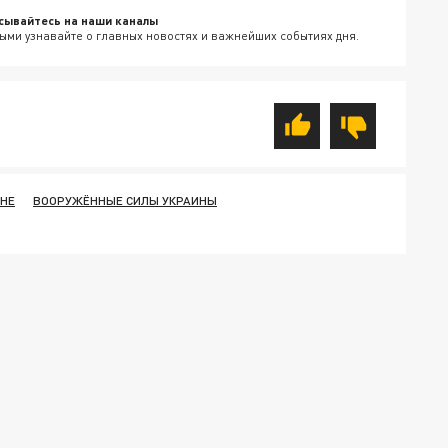
сывайтесь на наши каналы
ыми узнавайте о главных новостях и важнейших событиях дня.
ИНЕ
ВООРУЖЁННЫЕ СИЛЫ УКРАИНЫ