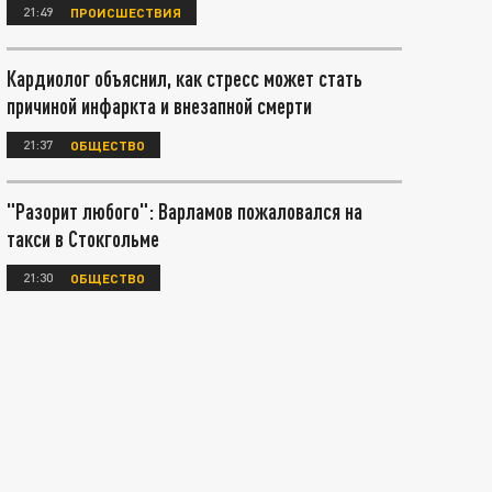
21:49
ПРОИСШЕСТВИЯ
Кардиолог объяснил, как стресс может стать
причиной инфаркта и внезапной смерти
21:37
ОБЩЕСТВО
"Разорит любого": Варламов пожаловался на
такси в Стокгольме
21:30
ОБЩЕСТВО