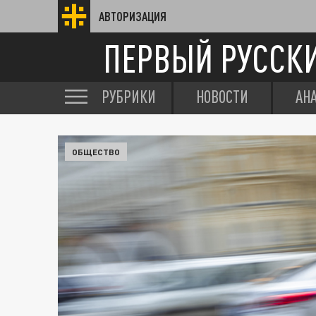
АВТОРИЗАЦИЯ
ПЕРВЫЙ РУССК
РУБРИКИ
НОВОСТИ
АН
ОБЩЕСТВО