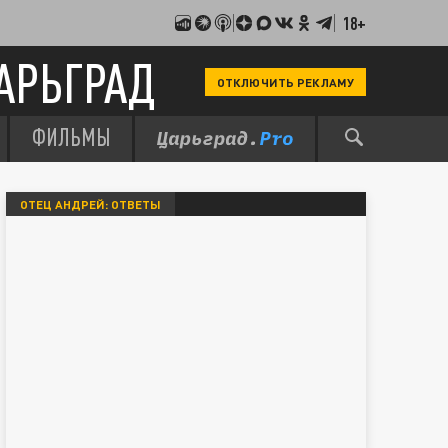
18+
АРЬГРАД
ОТКЛЮЧИТЬ РЕКЛАМУ
ФИЛЬМЫ
ОТЕЦ АНДРЕЙ: ОТВЕТЫ