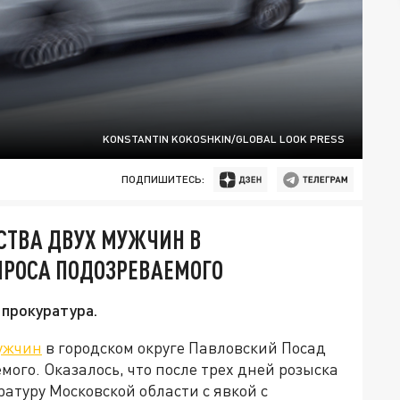
KONSTANTIN KOKOSHKIN/GLOBAL LOOK PRESS
ПОДПИШИТЕСЬ:
СТВА ДВУХ МУЖЧИН В
ПРОСА ПОДОЗРЕВАЕМОГО
 прокуратура.
мужчин
в городском округе Павловский Посад
ого. Оказалось, что после трех дней розыска
атуру Московской области с явкой с