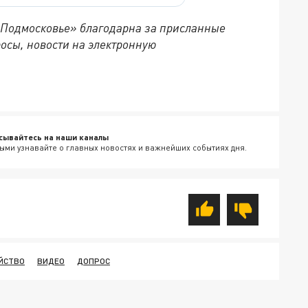
 Подмосковье» благодарна за присланные
осы, новости на электронную
сывайтесь на наши каналы
ыми узнавайте о главных новостях и важнейших событиях дня.
ЙСТВО
ВИДЕО
ДОПРОС