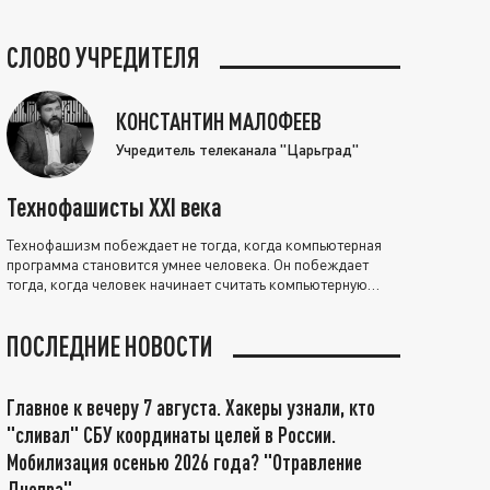
СЛОВО УЧРЕДИТЕЛЯ
КОНСТАНТИН МАЛОФЕЕВ
Учредитель телеканала "Царьград"
Технофашисты XXI века
Технофашизм побеждает не тогда, когда компьютерная
программа становится умнее человека. Он побеждает
тогда, когда человек начинает считать компьютерную
программу нравственно выше себя.
ПОСЛЕДНИЕ НОВОСТИ
Главное к вечеру 7 августа. Хакеры узнали, кто
"сливал" СБУ координаты целей в России.
Мобилизация осенью 2026 года? "Отравление
Днепра"