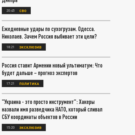
20:45
СВО
Ежедневные удары по сухогрузам. Одесса.
Николаев. Зачем Россия выбивает эти цели?
18:21
ЭКСКЛЮЗИВ
Россия ставит Армении новый ультиматум: Что
будет дальше – прогноз экспертов
17:21
ПОЛИТИКА
"Украина - это просто инструмент": Хакеры
назвали имя разведчика НАТО, который сливал
СБУ координаты объектов в России
15:20
ЭКСКЛЮЗИВ