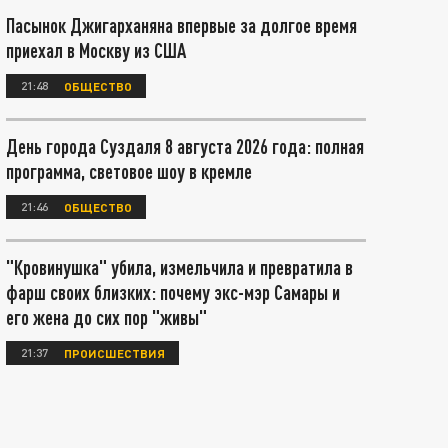
Пасынок Джигарханяна впервые за долгое время
приехал в Москву из США
21:48
ОБЩЕСТВО
День города Суздаля 8 августа 2026 года: полная
программа, световое шоу в кремле
21:46
ОБЩЕСТВО
"Кровинушка" убила, измельчила и превратила в
фарш своих близких: почему экс-мэр Самары и
его жена до сих пор "живы"
21:37
ПРОИСШЕСТВИЯ