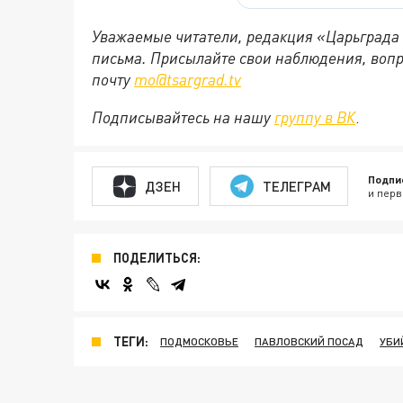
Уважаемые читатели, редакция «Царьграда
письма. Присылайте свои наблюдения, вопр
почту
mo@tsargrad.tv
Подписывайтесь на нашу
группу в ВК
.
Подпи
ДЗЕН
ТЕЛЕГРАМ
и перв
ПОДЕЛИТЬСЯ:
ТЕГИ:
ПОДМОСКОВЬЕ
ПАВЛОВСКИЙ ПОСАД
УБИ