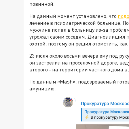
повинной.
На данный момент установлено, что
под
лечение в психиатрической больнице. 
мужчина попал в больницу из-за проблем
угрожал своим соседям. Диагноз лишил 
охотой, поэтому он решил отомстить, ка
23 июля около восьми вечера ему под руку
он застрелил на проселочной дороге, вед
второго - на территории частного дома в
По данным «Mash», подозреваемый готови
амуницию.