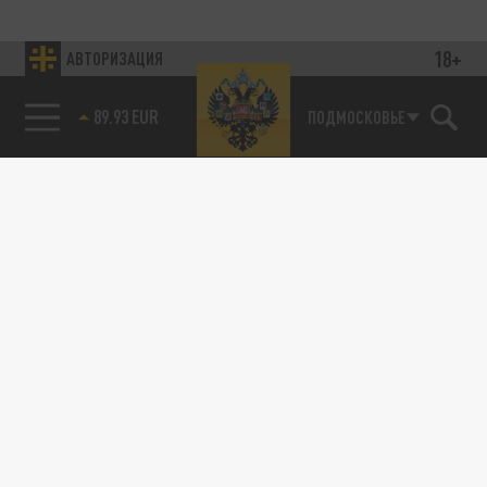
18+
АВТОРИЗАЦИЯ
89.93 EUR
ПОДМОСКОВЬЕ