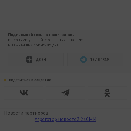
Подписывайтесь на наши каналы
и первыми узнавайте о главных новостях
и важнейших событиях дня.
ДЗЕН
ТЕЛЕГРАМ
ПОДЕЛИТЬСЯ В СОЦСЕТЯХ:
Новости партнёров
Агрегатор новостей 24СМИ