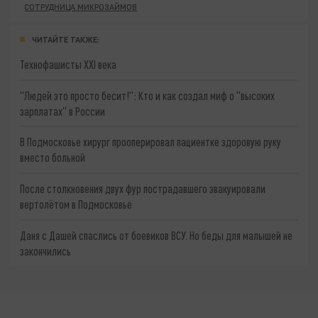
СОТРУДНИЦА МИКРОЗАЙМОВ
ЧИТАЙТЕ ТАКЖЕ:
Технофашисты XXI века
"Людей это просто бесит!": Кто и как создал миф о "высоких
зарплатах" в России
В Подмосковье хирург прооперировал пациентке здоровую руку
вместо больной
После столкновения двух фур пострадавшего эвакуировали
вертолётом в Подмосковье
Даня с Дашей спаслись от боевиков ВСУ. Но беды для малышей не
закончились