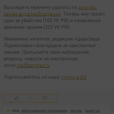
Выследить мужчину удалось по
записям
камер видеонаблюдения
. Теперь ему грозит
срок за убийство (105 УК РФ) и незаконное
хранение оружия (222 УК РФ).
Уважаемые читатели, редакция «Царьграда
Подмосковье» благодарна за присланные
письма. Присылайте свои наблюдения,
вопросы, новости на электронную
почту
mo@tsargrad.tv
Подписывайтесь на нашу
группу в ВК
.
ТЕГИ:
МИКРОЗАЙМОВАЯ ОРГАНИЗАЦИЯ
МОСКВА
УБИЙСТВО