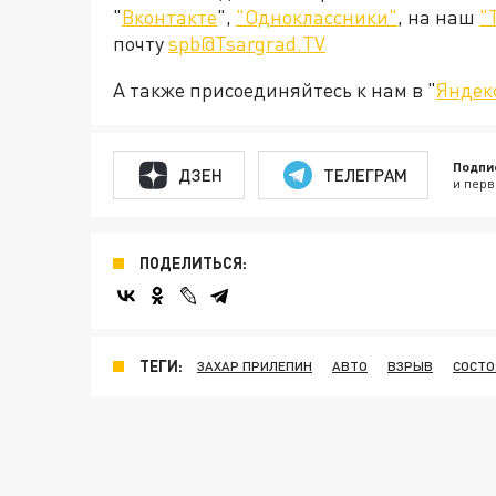
"
Вконтакте
",
"Одноклассники"
, на наш
"
почту
spb@Tsargrad.TV
А также присоединяйтесь к нам в "
Яндек
Подпи
ДЗЕН
ТЕЛЕГРАМ
и перв
ПОДЕЛИТЬСЯ:
ТЕГИ:
ЗАХАР ПРИЛЕПИН
АВТО
ВЗРЫВ
СОСТО