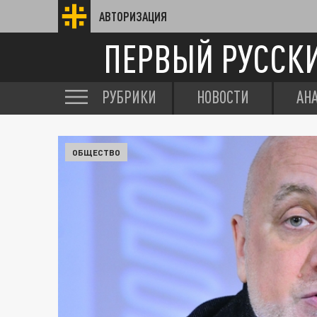
АВТОРИЗАЦИЯ
ПЕРВЫЙ РУССК
РУБРИКИ
НОВОСТИ
АН
ОБЩЕСТВО