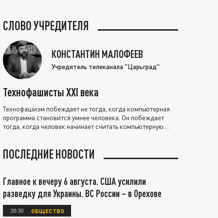
СЛОВО УЧРЕДИТЕЛЯ
КОНСТАНТИН МАЛОФЕЕВ
Учредитель телеканала "Царьград"
Технофашисты XXI века
Технофашизм побеждает не тогда, когда компьютерная
программа становится умнее человека. Он побеждает
тогда, когда человек начинает считать компьютерную
программу нравственно выше себя.
ПОСЛЕДНИЕ НОВОСТИ
Главное к вечеру 6 августа. США усилили
разведку для Украины. ВС России – в Орехове
20:30
ОБЩЕСТВО