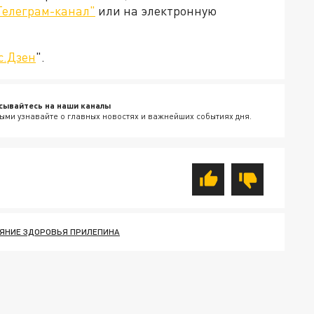
Телеграм-канал"
или на электронную
с.Дзен
".
сывайтесь на наши каналы
ыми узнавайте о главных новостях и важнейших событиях дня.
ЯНИЕ ЗДОРОВЬЯ ПРИЛЕПИНА