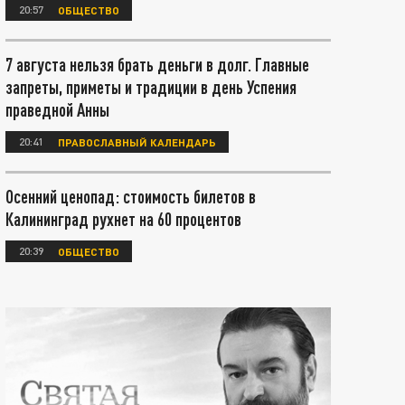
20:57
ОБЩЕСТВО
7 августа нельзя брать деньги в долг. Главные
запреты, приметы и традиции в день Успения
праведной Анны
20:41
ПРАВОСЛАВНЫЙ КАЛЕНДАРЬ
Осенний ценопад: стоимость билетов в
Калининград рухнет на 60 процентов
20:39
ОБЩЕСТВО