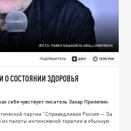
ФОТО: ПАВЕЛ КАШАЕВ/GLOBALLOOKPRESS
ПОДПИШИТЕСЬ:
 О СОСТОЯНИИ ЗДОРОВЬЯ
ак себя чувствует писатель Захар Прилепин.
итической партии "Справедливая Россия — За
ли из палаты интенсивной терапии в обычную
.