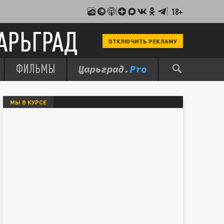
18+
АРЬГРАД
ОТКЛЮЧИТЬ РЕКЛАМУ
ФИЛЬМЫ
МЫ В КУРСЕ