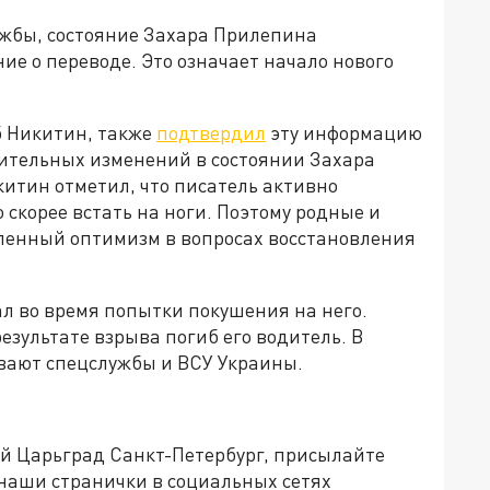
ужбы, состояние Захара Прилепина
ие о переводе. Это означает начало нового
б Никитин, также
подтвердил
эту информацию
жительных изменений в состоянии Захара
итин отметил, что писатель активно
 скорее встать на ноги. Поэтому родные и
енный оптимизм в вопросах восстановления
л во время попытки покушения на него.
езультате взрыва погиб его водитель. В
евают спецслужбы и ВСУ Украины.
ей Царьград Санкт-Петербург, присылайте
 наши странички в социальных сетях