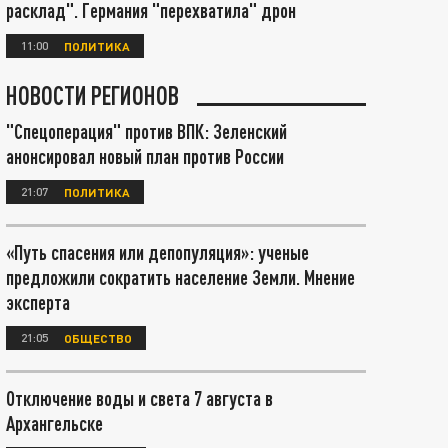
расклад". Германия "перехватила" дрон
11:00
ПОЛИТИКА
НОВОСТИ РЕГИОНОВ
"Спецоперация" против ВПК: Зеленский
анонсировал новый план против России
21:07
ПОЛИТИКА
«Путь спасения или депопуляция»: ученые
предложили сократить население Земли. Мнение
эксперта
21:05
ОБЩЕСТВО
Отключение воды и света 7 августа в
Архангельске