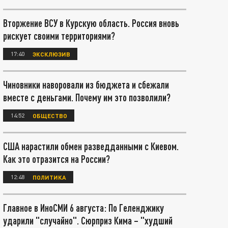
Вторжение ВСУ в Курскую область. Россия вновь
рискует своими территориями?
17:40
ЭКСКЛЮЗИВ
Чиновники наворовали из бюджета и сбежали
вместе с деньгами. Почему им это позволили?
14:52
ОБЩЕСТВО
США нарастили обмен разведданными с Киевом.
Как это отразится на России?
12:48
ПОЛИТИКА
Главное в ИноСМИ 6 августа: По Геленджику
ударили "случайно". Сюрприз Кима – "худший