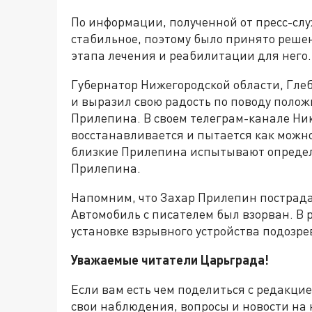
По информации, полученной от пресс-сл
стабильное, поэтому было принято решен
этапа лечения и реабилитации для него.
Губернатор Нижегородской области, Гле
и выразил свою радость по поводу поло
Прилепина. В своем телеграм-канале Ник
восстанавливается и пытается как можно
близкие Прилепина испытывают определ
Прилепина.
Напомним, что Захар Прилепин пострада
Автомобиль с писателем был взорван. В р
установке взрывного устройства подозр
Уважаемые читатели Царьграда!
Если вам есть чем поделиться с редакци
свои наблюдения, вопросы и новости на