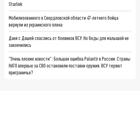
Starlink
Мобилизованного в Свердловской области 47-летнего бойца
вернули из украинского плена
Даня с Дашей спаслись от боевиков ВСУ. Но беды для малышей не
закончились
"Очень плохие новости": Большая ошибка Palantir в России. Страны
НАТО впервые за СВО остановили поставки оружия. ВСУ теряют
приграничье?