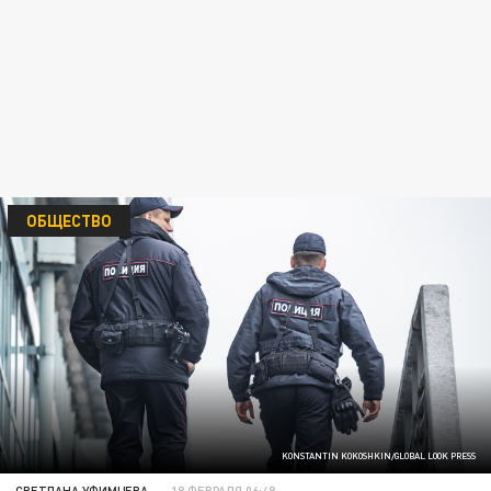
ОБЩЕСТВО
KONSTANTIN KOKOSHKIN/GLOBAL LOOK PRESS
СВЕТЛАНА УФИМЦЕВА
18 ФЕВРАЛЯ 06:48