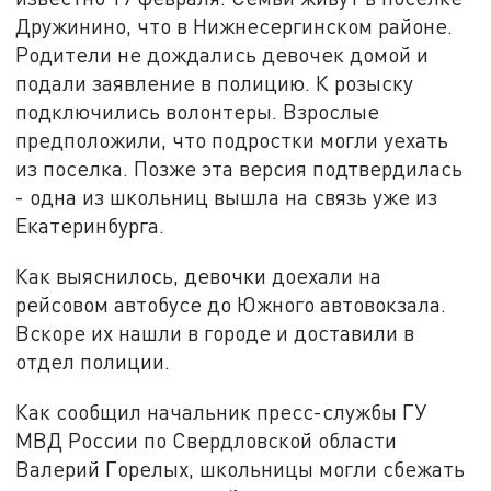
Дружинино, что в Нижнесергинском районе.
Родители не дождались девочек домой и
подали заявление в полицию. К розыску
подключились волонтеры. Взрослые
предположили, что подростки могли уехать
из поселка. Позже эта версия подтвердилась
- одна из школьниц вышла на связь уже из
Екатеринбурга.
Как выяснилось, девочки доехали на
рейсовом автобусе до Южного автовокзала.
Вскоре их нашли в городе и доставили в
отдел полиции.
Как сообщил начальник пресс-службы ГУ
МВД России по Свердловской области
Валерий Горелых, школьницы могли сбежать