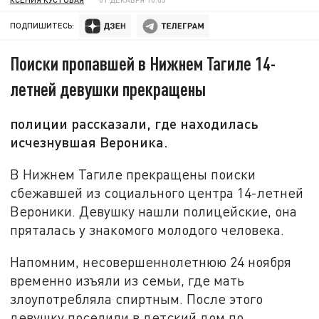
ПОДПИШИТЕСЬ:
Поиски пропавшей в Нижнем Тагиле 14-
летней девушки прекращены
полиции рассказали, где находилась
исчезнувшая Вероника.
В Нижнем Тагиле прекращены поиски
сбежавшей из социального центра 14-летней
Вероники. Девушку нашли полицейские, она
пряталась у знакомого молодого человека.
Напомним, несовершеннолетнюю 24 ноября
временно изъяли из семьи, где мать
злоупотребляла спиртным. После этого
девушку поселили в детский дом по