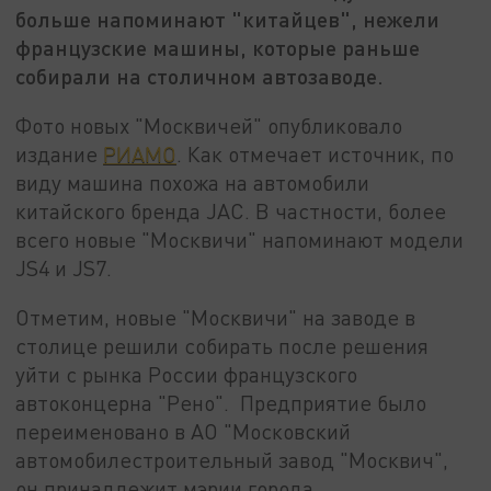
больше напоминают "китайцев", нежели
французские машины, которые раньше
собирали на столичном автозаводе.
Фото новых "Москвичей" опубликовало
издание
РИАМО
. Как отмечает источник, по
виду машина похожа на автомобили
китайского бренда JAC. В частности, более
всего новые "Москвичи" напоминают модели
JS4 и JS7.
Отметим, новые "Москвичи" на заводе в
столице решили собирать после решения
уйти с рынка России французского
автоконцерна "Рено". Предприятие было
переименовано в АО "Московский
автомобилестроительный завод "Москвич",
он принадлежит мэрии города.