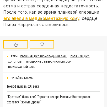
астма и острая сердечная недостаточность.
После того, как во время плановой операции
его ввели в медикоментозную кому
, сердце
Пьера Нарцисса остановилось.
ТЕГИ:
ПЬЕР НАРЦИСС ШОКОЛАДНЫЙ ЗАЯЦ
ПЬЕР НАРЦИСС
ХОР СПОЕТ
ПРОЩАНИЕ С ПЬЕРОМ НАРЦИССОМ
ШОКОЛАДНЫЙ ЗАЯЦ
ЧИТАЙТЕ ТАКЖЕ:
Технофашисты XXI века
"Кротами" были все? Теракт в центре Москвы: На генералов
охотятся "живые дроны"