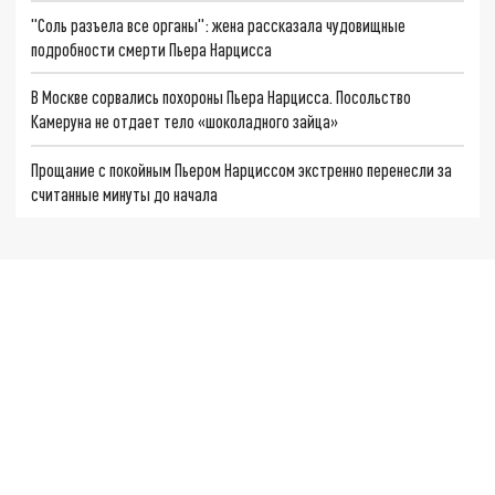
"Соль разъела все органы": жена рассказала чудовищные
подробности смерти Пьера Нарцисса
В Москве сорвались похороны Пьера Нарцисса. Посольство
Камеруна не отдает тело «шоколадного зайца»
Прощание с покойным Пьером Нарциссом экстренно перенесли за
считанные минуты до начала