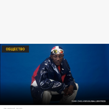
ОБЩЕСТВО
YURII ZHELUDEV/GLOBALLOOKPRESS
28 ИЮНЯ 15:53