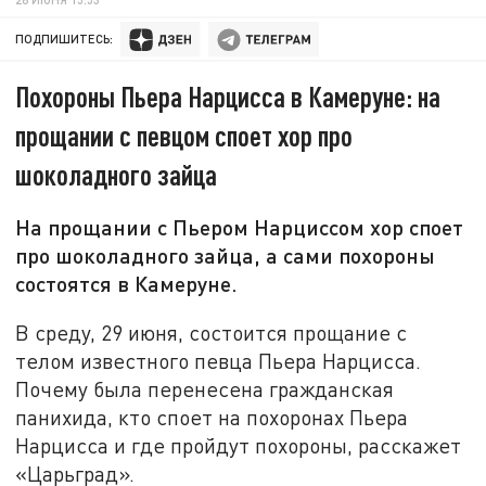
ПОДПИШИТЕСЬ:
Похороны Пьера Нарцисса в Камеруне: на
прощании с певцом споет хор про
шоколадного зайца
На прощании с Пьером Нарциссом хор споет
про шоколадного зайца, а сами похороны
состоятся в Камеруне.
В среду, 29 июня, состоится прощание с
телом известного певца Пьера Нарцисса.
Почему была перенесена гражданская
панихида, кто споет на похоронах Пьера
Нарцисса и где пройдут похороны, расскажет
«Царьград».