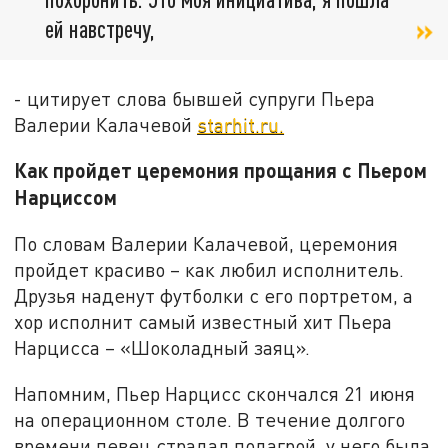
ей навстречу,
- цитирует слова бывшей супруги Пьера
Валерии Калачевой
starhit.ru.
Как пройдет церемония прощания с Пьером
Нарциссом
По словам Валерии Калачевой, церемония
пройдет красиво – как любил исполнитель.
Друзья наденут футболки с его портретом, а
хор исполнит самый известный хит Пьера
Нарцисса – «Шоколадный заяц».
Напомним, Пьер Нарцисс скончался 21 июня
на операционном столе. В течение долгого
времени певец страдал подагрой, у него была