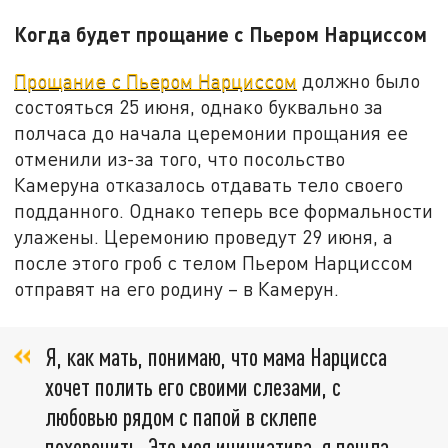
Когда будет прощание с Пьером Нарциссом
Прощание с Пьером Нарциссом
должно было
состояться 25 июня, однако буквально за
полчаса до начала церемонии прощания ее
отменили из-за того, что посольство
Камеруна отказалось отдавать тело своего
подданного. Однако теперь все формальности
улажены. Церемонию проведут 29 июня, а
после этого гроб с телом Пьером Нарциссом
отправят на его родину – в Камерун.
Я, как мать, понимаю, что мама Нарцисса
хочет полить его своими слезами, с
любовью рядом с папой в склепе
похоронить. Это моя инициатива, я пошла