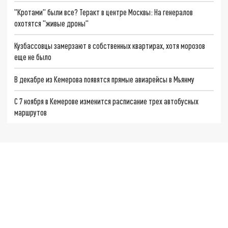
"Кротами" были все? Теракт в центре Москвы: На генералов
охотятся "живые дроны"
Кузбассовцы замерзают в собственных квартирах, хотя морозов
еще не было
В декабре из Кемерова появятся прямые авиарейсы в Мьянму
С 7 ноября в Кемерове изменится расписание трех автобусных
маршрутов