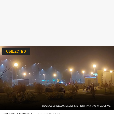
ОБЩЕСТВО
В КУЗБАССЕ СНОВА ОЖИДАЕТСЯ ПЛОТНЫЙ ТУМАН. ФОТО: ЦАРЬГРАД
СВЕТЛАНА КРЮКОВА
04 НОЯБРЯ 11:40