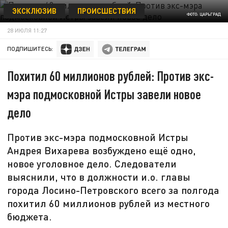
ЭКСКЛЮЗИВ
ПРОИСШЕСТВИЯ
ФОТО: ЦАРЬГРАД
28 ИЮЛЯ 11:27
ПОДПИШИТЕСЬ:
Похитил 60 миллионов рублей: Против экс-
мэра подмосковной Истры завели новое
дело
Против экс-мэра подмосковной Истры
Андрея Вихарева возбуждено ещё одно,
новое уголовное дело. Следователи
выяснили, что в должности и.о. главы
города Лосино-Петровского всего за полгода
похитил 60 миллионов рублей из местного
бюджета.