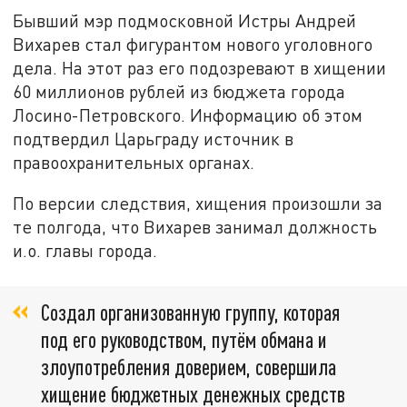
Бывший
мэр подмосковной Истры Андре
й
Вихарев
стал фигурантом нового уголовного
дела. На этот раз его подозревают в хищении
60 миллионов рублей из бюджета города
Лосино-Петровского.
Информацию об этом
подтвердил Царьграду источник в
правоохранительных органах.
По версии следствия, хищения произошли за
те полгода, что Вихарев занимал должность
и.о. главы города.
Создал организованную группу, которая
под его руководством, путём обмана и
злоупотребления доверием, совершила
хищение бюджетных денежных средств