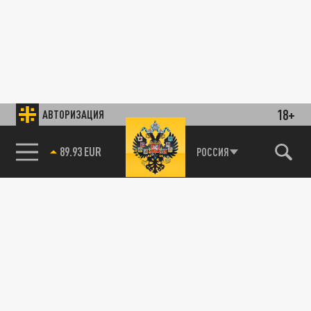
18+
АВТОРИЗАЦИЯ
89.93 EUR
РОССИЯ