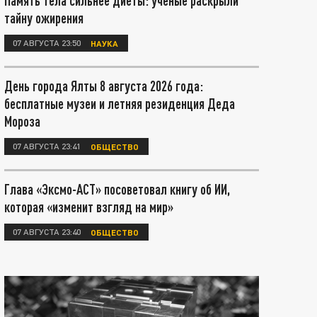
Память тела сильнее диеты: учёные раскрыли
тайну ожирения
07 АВГУСТА 23:50
НАУКА
День города Ялты 8 августа 2026 года:
бесплатные музеи и летняя резиденция Деда
Мороза
07 АВГУСТА 23:41
ОБЩЕСТВО
Глава «Эксмо-АСТ» посоветовал книгу об ИИ,
которая «изменит взгляд на мир»
07 АВГУСТА 23:40
ОБЩЕСТВО