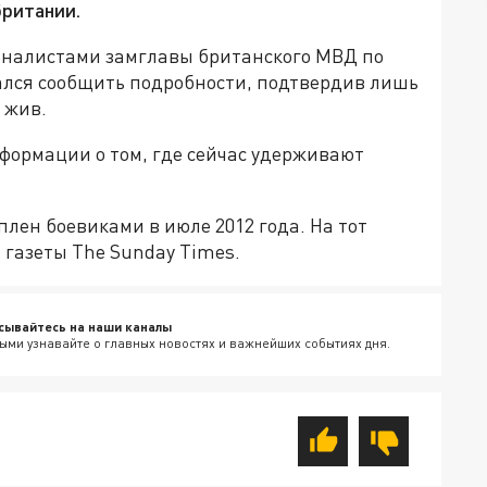
британии.
урналистами замглавы британского МВД по
зался сообщить подробности, подтвердив лишь
 жив.
формации о том, где сейчас удерживают
лен боевиками в июле 2012 года. На тот
 газеты The Sunday Times.
сывайтесь на наши каналы
ыми узнавайте о главных новостях и важнейших событиях дня.