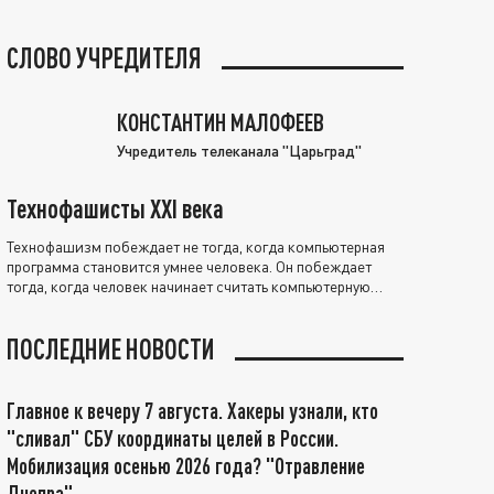
СЛОВО УЧРЕДИТЕЛЯ
КОНСТАНТИН МАЛОФЕЕВ
Учредитель телеканала "Царьград"
Технофашисты XXI века
Технофашизм побеждает не тогда, когда компьютерная
программа становится умнее человека. Он побеждает
тогда, когда человек начинает считать компьютерную
программу нравственно выше себя.
ПОСЛЕДНИЕ НОВОСТИ
Главное к вечеру 7 августа. Хакеры узнали, кто
"сливал" СБУ координаты целей в России.
Мобилизация осенью 2026 года? "Отравление
Днепра"