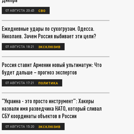
07 АВГУСТА 20:45
СВО
Ежедневные удары по сухогрузам. Одесса.
Николаев. Зачем Россия выбивает эти цели?
07 АВГУСТА 18:21
ЭКСКЛЮЗИВ
Россия ставит Армении новый ультиматум: Что
будет дальше – прогноз экспертов
07 АВГУСТА 17:21
ПОЛИТИКА
"Украина - это просто инструмент": Хакеры
назвали имя разведчика НАТО, который сливал
СБУ координаты объектов в России
07 АВГУСТА 15:20
ЭКСКЛЮЗИВ