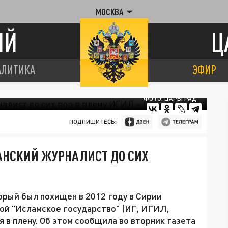
МОСКВА
ИЙ
Ц
АЛИТИКА
ЭФИР
ФОТО: ЦАРЬГРАД
ПОДПИШИТЕСЬ:
АНСКИЙ ЖУРНАЛИСТ ДО СИХ
рый был похищен в 2012 году в Сирии
ой "Исламское государство" (ИГ, ИГИЛ,
я в плену. Об этом сообщила во вторник газета