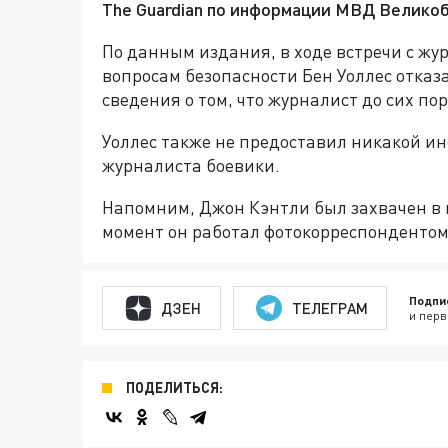
The Guardian по информации МВД Велико
По данным издания, в ходе встречи с ж
вопросам безопасности Бен Уоллес отка
сведения о том, что журналист до сих пор
Уоллес также не предоставил никакой ин
журналиста боевики.
Напомним, Джон Кэнтли был захвачен в п
момент он работал фотокорреспондентом
Подпи
ДЗЕН
ТЕЛЕГРАМ
и перв
ПОДЕЛИТЬСЯ: