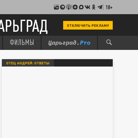
18+
АРЬГРАД
ОТКЛЮЧИТЬ РЕКЛАМУ
ФИЛЬМЫ
ОТЕЦ АНДРЕЙ: ОТВЕТЫ