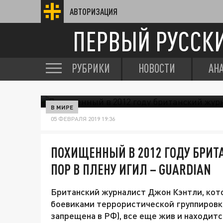
АВТОРИЗАЦИЯ
ПЕРВЫЙ РУССК
РУБРИКИ
НОВОСТИ
АН
В МИРЕ
05 ФЕВРАЛЯ 2019 19:36
ПОХИЩЕННЫЙ В 2012 ГОДУ БРИТ
ПОР В ПЛЕНУ ИГИЛ – GUARDIAN
Британский журналист Джон Кэнтли, кото
боевиками террористической группировк
запрещена в РФ), все еще жив и находитс