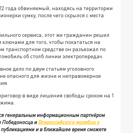
022 года обвиняемый, находясь на территории
ионерки сумку, после чего скрылся с места
бильного сервиса, этот же гражданин решил
 ключами для того, чтобы покататься на
ом транспортном средстве он разъезжал по
томобиль об столб линии электропередач.
овное дело по двум статьям уголовного
 не опасного для жизни и неправомерное
ния.
приговор в виде лишения свободы сроком на 1
ежима.
тся генеральным информационным партнёром
я Победоносца и
Всероссийского молебна о
и публикациями и в ближайшее время сможете