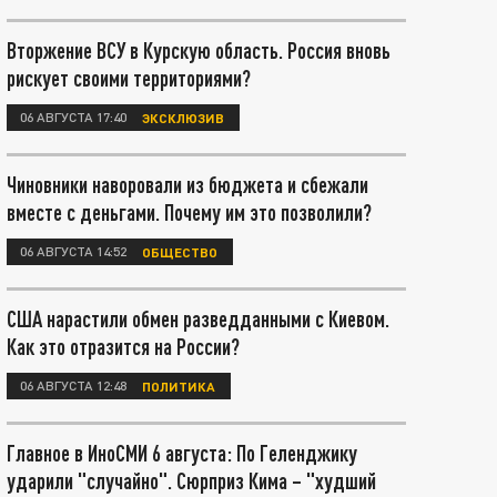
Вторжение ВСУ в Курскую область. Россия вновь
рискует своими территориями?
06 АВГУСТА 17:40
ЭКСКЛЮЗИВ
Чиновники наворовали из бюджета и сбежали
вместе с деньгами. Почему им это позволили?
06 АВГУСТА 14:52
ОБЩЕСТВО
США нарастили обмен разведданными с Киевом.
Как это отразится на России?
06 АВГУСТА 12:48
ПОЛИТИКА
Главное в ИноСМИ 6 августа: По Геленджику
ударили "случайно". Сюрприз Кима – "худший