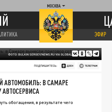
МОСКВА
ИЙ
Ц
АЛИТИКА
ЭФИР
ФОТО: BULKIN SERGEY/NEWS.RU VIA GLOBALLOOKPRESS.COM
ПОДПИШИТЕСЬ:
Й АВТОМОБИЛЬ: В САМАРЕ
У АВТОСЕРВИСА
уть обогащения, в результате чего