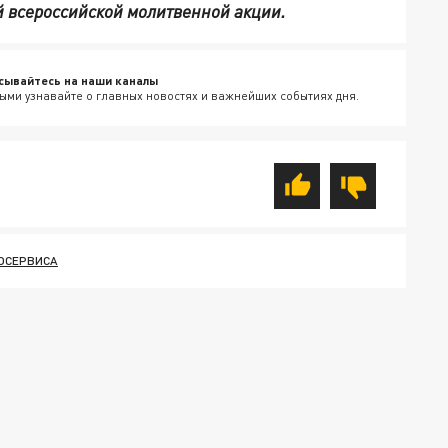
ой всероссийской молитвенной акции.
сывайтесь на наши каналы
ыми узнавайте о главных новостях и важнейших событиях дня.
ОСЕРВИСА