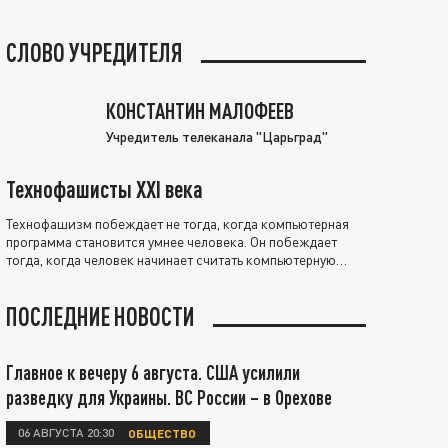
СЛОВО УЧРЕДИТЕЛЯ
КОНСТАНТИН МАЛОФЕЕВ
Учредитель телеканала "Царьград"
Технофашисты XXI века
Технофашизм побеждает не тогда, когда компьютерная
программа становится умнее человека. Он побеждает
тогда, когда человек начинает считать компьютерную
программу нравственно выше себя.
ПОСЛЕДНИЕ НОВОСТИ
Главное к вечеру 6 августа. США усилили
разведку для Украины. ВС России – в Орехове
06 АВГУСТА 20:30
ОБЩЕСТВО