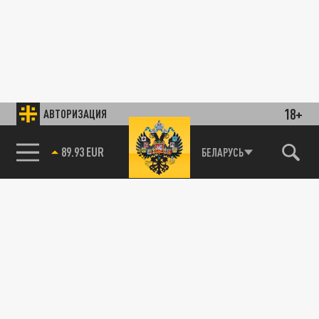
18+
АВТОРИЗАЦИЯ
89.93 EUR
БЕЛАРУСЬ
85.64 BRENT