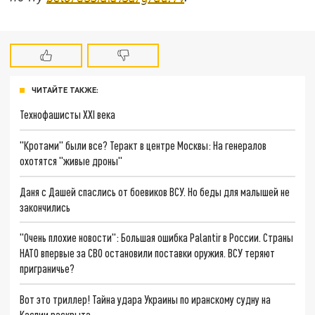
ЧИТАЙТЕ ТАКЖЕ:
Технофашисты XXI века
"Кротами" были все? Теракт в центре Москвы: На генералов
охотятся "живые дроны"
Даня с Дашей спаслись от боевиков ВСУ. Но беды для малышей не
закончились
"Очень плохие новости": Большая ошибка Palantir в России. Страны
НАТО впервые за СВО остановили поставки оружия. ВСУ теряют
приграничье?
Вот это триллер! Тайна удара Украины по иранскому судну на
Каспии раскрыта