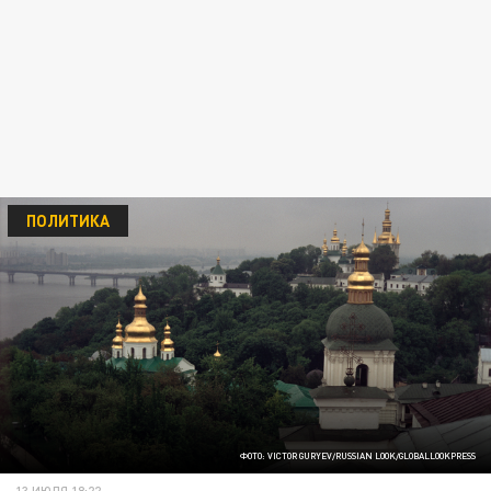
ПОЛИТИКА
ФОТО: VICTOR GURYEV/RUSSIAN LOOK/GLOBALLOOKPRESS
13 ИЮЛЯ 18:22