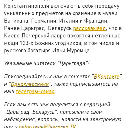
Константинополя включают в себя передачу
уникальных предметов на хранение в музеи
Ватикана, Германии, Италии и Франции.
Ранее Царьград. Беларусь
рассказывал
, что в
Киево-Печерской лавре покоятся нетленные
мощи 123-х Божиих угодников, в том числе и
русского богатыря Ильи Муромца.
Уважаемые читатели "Царьграда"!
Присоединяйтесь к нам в соцсетях "
ВКонтакте
"
и "
Одноклассники
", также подписывайтесь на
наш
телеграм-канал
.
Если вам есть чем поделиться с редакцией
"Царьград. Беларусь", присылайте свои
наблюдения, вопросы, новости на электронную
почту
belorussia@Tsargrad.TV
.